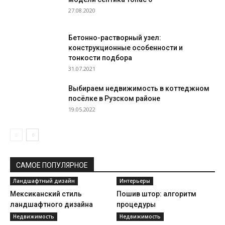
27.08.2020
Бетонно-растворный узел:
конструкционные особенности и
тонкости подбора
31.07.2021
Выбираем недвижимость в коттеджном
посёлке в Рузском районе
19.05.2022
САМОЕ ПОПУЛЯРНОЕ
Ландшафтный дизайн
Интерьеры
Мексиканский стиль
Пошив штор: алгоритм
ландшафтного дизайна
процедуры
Недвижимость
Недвижимость