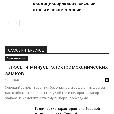
кондиционирования: важные
этапы и рекомендации
САМОЕ ИНТЕРЕСНОЕ
Строительство
Плюсы и минусы электромеханических
замков
02.01.2020
0
Хороший замок – гарантия безопасности вашего имущества и
вас. Выбрать качественный, удобный и недорогой запор –
задача не из легких, к такому выбору необходимо...
Технические характеристики базовой
модели септика Топас 6