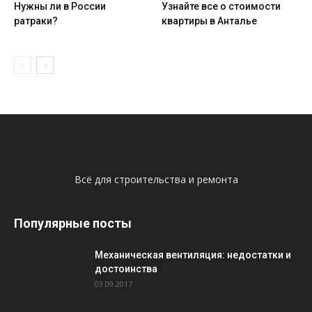
Нужны ли в России
Узнайте все о стоимости
ратраки?
квартиры в Анталье
Всё для строительства и ремонта
Популярные посты
Механическая вентиляция: недостатки и
достоинства
03.09.2017