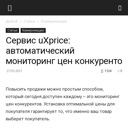
Домой
Статьи
Коммуникации
Статьи
Коммуникации
Сервис uXprice:
автоматический
мониторинг цен конкуренто
27.03.2021
1124
0
Повысить продажи можно простым способом,
который сегодня доступен каждому – это мониторинг
цен конкурентов. Установка оптимальной цены для
покупателя гарантирует то, что именно ваш товар
выберет покупатель.