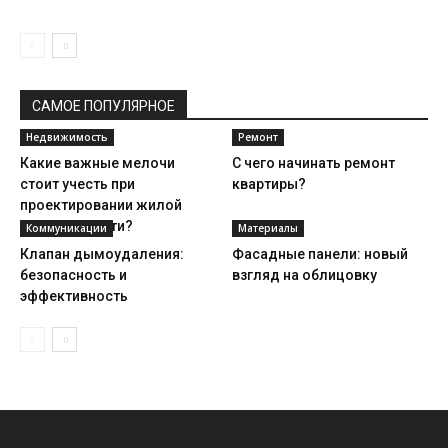
САМОЕ ПОПУЛЯРНОЕ
Недвижимость
Ремонт
Какие важные мелочи
С чего начинать ремонт
стоит учесть при
квартиры?
проектировании жилой
недвижимости?
Коммуникации
Материалы
Клапан дымоудаления:
Фасадные панели: новый
безопасность и
взгляд на облицовку
эффективность