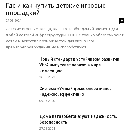
Где и как купить детские игровые
площадки?
27.08.2021
0
Детские игровые площадки - это необходимый элемент для
любой детской инфраструктуры. Они не только обеспечивают
детям множество возможностей для активного
времяпрепровождения, но и способствуют...
Новый стандарт в устойчивом развитии:
VitrA выпускает первую в мире
коллекцию...
26.05.2022
Система «Умный дом»: оперативно,
надежно, эффективно
03.08.2020
Дома из газобетона: уют, надежность,
безопасность
27.08.2021