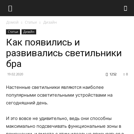
Домой
Статьи
Дизайн
Статьи
Дизайн
Как появились и
развивались светильники
бра
19.02.2020
1252
0
Настенные светильники являются наиболее
популярными осветительными устройствами на
сегодняшний день.
И это вовсе не удивительно, ведь они способны
максимально подсвечивать функциональные зоны в
помещении, и вместе с этим идеально вписываться в