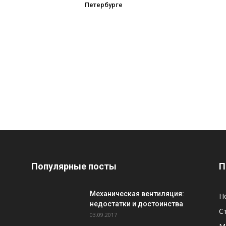
Петербурге
Популярные посты
П
Механическая вентиляция:
Н
недостатки и достоинства
С
03.09.2017