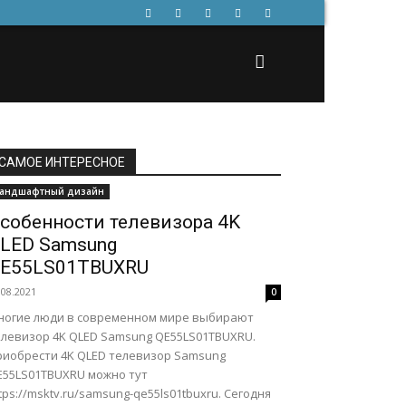
САМОЕ ИНТЕРЕСНОЕ
андшафтный дизайн
собенности телевизора 4K
LED Samsung
E55LS01TBUXRU
.08.2021
0
ногие люди в современном мире выбирают
елевизор 4K QLED Samsung QE55LS01TBUXRU.
риобрести 4K QLED телевизор Samsung
E55LS01TBUXRU можно тут
tps://msktv.ru/samsung-qe55ls01tbuxru. Сегодня