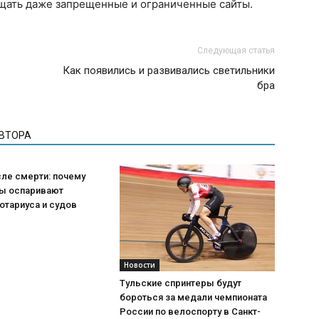
ещать даже запрещенные и ограниченные сайты.
Следующая статья
Как появились и развивались светильники
бра
АВТОРА
ле смерти: почему
ы оспаривают
отариуса и судов
Новости
Тульские спринтеры будут
бороться за медали чемпионата
России по велоспорту в Санкт-