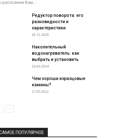
 расскажем Вам...
Редуктор поворота: его
разновидности и
характеристики
20.12.2020
Накопительный
водонагреватель: как
выбрать и установить
26.06.2024
Чем хороши изразцовые
камины?
27.05.2022
САМОЕ ПОПУЛЯРНОЕ