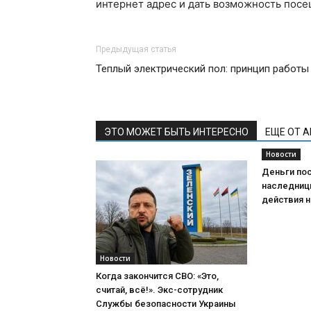
интернет адрес и дать возможность пос
Предыдущая статья
Теплый электрический пол: принцип работы
ЭТО МОЖЕТ БЫТЬ ИНТЕРЕСНО
ЕЩЕ ОТ 
Новости
Деньги пос
наследниц
действия н
Новости
Когда закончится СВО: «Это,
считай, всё!». Экс-сотрудник
Службы безопасности Украины