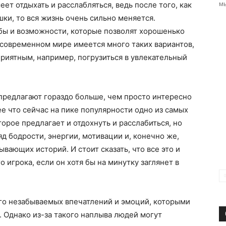
мы
еет отдыхать и расслабляться, ведь после того, как
ки, то вся жизнь очень сильно меняется.
бы и возможности, которые позволят хорошенько
в современном мире имеется много таких вариантов,
риятным, например, погрузиться в увлекательный
предлагают гораздо больше, чем просто интересно
е что сейчас на пике популярности одно из самых
оторое предлагает и отдохнуть и расслабиться, но
д бодрости, энергии, мотивации и, конечно же,
вающих историй. И стоит сказать, что все это и
 игрока, если он хотя бы на минутку заглянет в
ого незабываемых впечатлений и эмоций, которыми
. Однако из-за такого наплыва людей могут