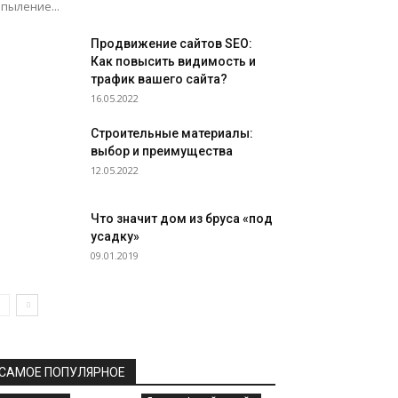
пыление...
Продвижение сайтов SEO:
Как повысить видимость и
трафик вашего сайта?
16.05.2022
Строительные материалы:
выбор и преимущества
12.05.2022
Что значит дом из бруса «под
усадку»
09.01.2019
САМОЕ ПОПУЛЯРНОЕ