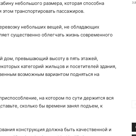
за
кабину небольшого размера, которая способна
и этом транспортировать пассажиров.
перевозку небольших вещей, не обладающих
оляет существенно облегчать жизнь современного
й дом, превышающий высоту в пять этажей,
которых категорий жильцов и посетителей здания,
твенным возможным вариантом подняться на
 приспособление, на котором по сути держится вся
ставьте, сколько бы времени занял подъем, к
вания конструкция должна быть качественной и