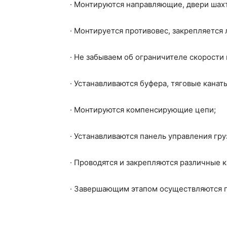
· Монтируются направляющие, двери шахт
· Монтируется противовес, закрепляется 
· Не забываем об ограничителе скорости
· Устанавливаются буфера, тяговые канат
· Монтируются компенсирующие цепи;
· Устанавливаются панель управления гр
· Проводятся и закрепляются различные ка
· Завершающим этапом осуществляются 