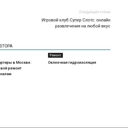
Следующая статья
Игровой клуб Супер Слотс: онлайн
развлечения на любой вкус
АВТОРА
Ремонт
артиры в Москве:
Оклеечная гидроизоляция
свой ремонт
оналам