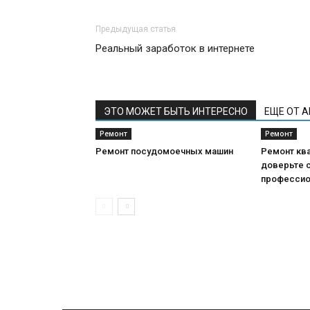
Предыдущая статья
Реальный заработок в интернете
ЭТО МОЖЕТ БЫТЬ ИНТЕРЕСНО
ЕЩЕ ОТ 
Ремонт
Ремонт
Ремонт посудомоечных машин
Ремонт кв
доверьте 
професси