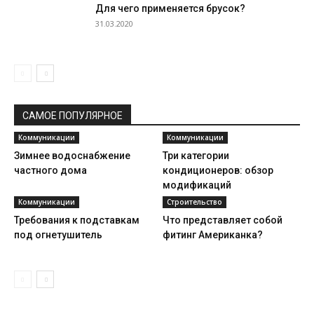
Для чего применяется брусок?
31.03.2020
САМОЕ ПОПУЛЯРНОЕ
Коммуникации
Коммуникации
Зимнее водоснабжение
Три категории
частного дома
кондиционеров: обзор
модификаций
Коммуникации
Строительство
Требования к подставкам
Что представляет собой
под огнетушитель
фитинг Американка?