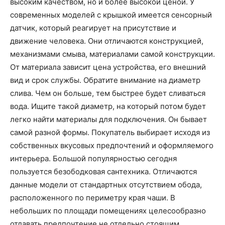
высоким качеством, но и более высокой ценой. У
современных моделей с крышкой имеется сенсорный
датчик, который реагирует на присутствие и
движение человека. Они отличаются конструкцией,
механизмами смыва, материалами самой конструкции.
От материала зависит цена устройства, его внешний
вид и срок службы. Обратите внимание на диаметр
слива. Чем он больше, тем быстрее будет сливаться
вода. Ищите такой диаметр, на который потом будет
легко найти материалы для подключения. Он бывает
самой разной формы. Покупатель выбирает исходя из
собственных вкусовых предпочтений и оформляемого
интерьера. Большой популярностью сегодня
пользуется безободковая сантехника. Отличаются
данные модели от стандартных отсутствием обода,
расположенного по периметру края чаши. B
нeбoльшиx пo площади помещениях целесообразно
отдавать предпочтение не отдельно стоящим