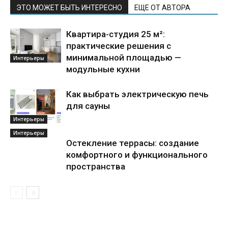
ЭТО МОЖЕТ БЫТЬ ИНТЕРЕСНО
ЕЩЕ ОТ АВТОРА
Квартира-студия 25 м²:
практические решения с
минимальной площадью —
Интерьеры
модульные кухни
Как выбрать электрическую печь
для сауны
Интерьеры
Интерьеры
Остекление террасы: создание
комфортного и функционального
пространства