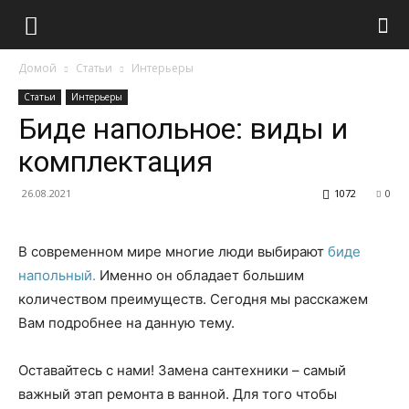
Домой
Статьи
Интерьеры
Статьи
Интерьеры
Биде напольное: виды и
комплектация
26.08.2021
1072
0
В современном мире многие люди выбирают
биде
напольный.
Именно он обладает большим
количеством преимуществ. Сегодня мы расскажем
Вам подробнее на данную тему.
Оставайтесь с нами! Замена сантехники – самый
важный этап ремонта в ванной. Для того чтобы