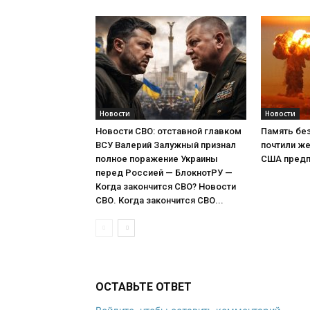
Новости
Новости
Новости СВО: отставной главком
Память без
ВСУ Валерий Залужный признал
почтили же
полное поражение Украины
США предп
перед Россией — БлокнотРУ —
Когда закончится СВО? Новости
СВО. Когда закончится СВО...
ОСТАВЬТЕ ОТВЕТ