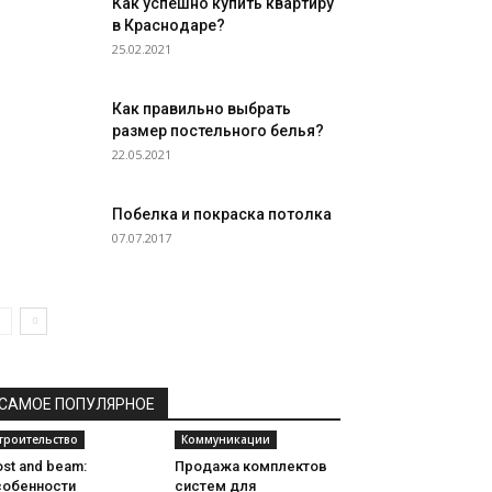
Как успешно купить квартиру
в Краснодаре?
25.02.2021
Как правильно выбрать
размер постельного белья?
22.05.2021
Побелка и покраска потолка
07.07.2017
САМОЕ ПОПУЛЯРНОЕ
троительство
Коммуникации
st and beam:
Продажа комплектов
собенности
систем для