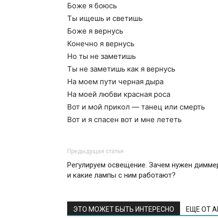
Боже я боюсь
Ты ищешь и светишь
Боже я вернусь
Конечно я вернусь
Но ты не заметишь
Ты не заметишь как я вернусь
На моем пути черная дыра
На моей любви красная роса
Вот и мой прикол — танец или смерть
Вот и я спасен вот и мне лететь
Предыдущая статья
Регулируем освещение. Зачем нужен димме
и какие лампы с ним работают?
ЭТО МОЖЕТ БЫТЬ ИНТЕРЕСНО
ЕЩЕ ОТ 