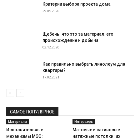
Критерии выбора проекта дома
29.05.2020
Щебень: что это за материал, его
происхождение и добыча
02.12.2020
Как правильно выбрать линолеум для
квартиры?
17.02.2021
САМОЕ ПОПУЛЯРНОЕ
Материалы
Интерьеры
Исполнительные
Матовые и сатиновые
механизмы МЭО:
натяжные потолки: их