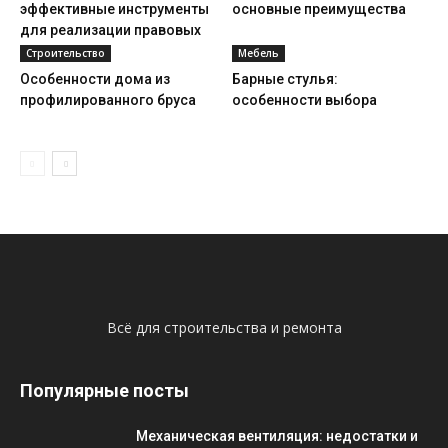
эффективные инструменты
основные преимущества
для реализации правовых
решений
Строительство
Мебель
Особенности дома из
Барные стулья:
профилированного бруса
особенности выбора
Всё для строительства и ремонта
Популярные посты
Механическая вентиляция: недостатки и