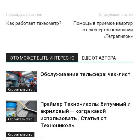
Предыдущая статья
Следующая статья
Как работает тахеометр?
Помощь в приемке квартир
от экспертов компании
«Тетрапилон»
ЭТО МОЖЕТ БЫТЬ ИНТЕРЕСНО
ЕЩЕ ОТ АВТОРА
Обслуживание тельфера: чек-лист
Строительство
Праймер Технониколь: битумный и
акриловый — когда какой
использовать | Статья от
Строительство
Технониколь
Строительство