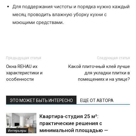
Для поддержания чистоты и порядка нужно каждый
месяц проводить влажную уборку кухни с
моющими средствами.
Предыдущая статья
Следующая статья
Окна REHAU их
Какой плиточный клей лучше
характеристики и
для укладки плитки в
особенности
помещениях и на улице?
ЭТО МОЖЕТ БЫТЬ ИНТЕРЕСНО
ЕЩЕ ОТ АВТОРА
Квартира-студия 25 м²:
практические решения с
минимальной площадью —
Интерьеры