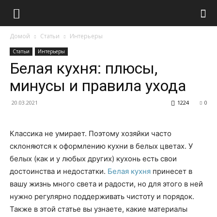
Домой
Статьи
Интерьеры
Статьи
Интерьеры
Белая кухня: плюсы,
минусы и правила ухода
20.03.2021
1224
0
Классика не умирает. Поэтому хозяйки часто
склоняются к оформлению кухни в белых цветах. У
белых (как и у любых других) кухонь есть свои
достоинства и недостатки.
Белая кухня
принесет в
вашу жизнь много света и радости, но для этого в ней
нужно регулярно поддерживать чистоту и порядок.
Также в этой статье вы узнаете, какие материалы