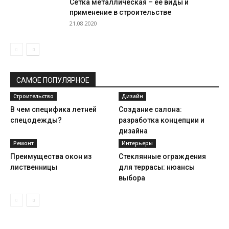
Сетка металлическая – её виды и
применение в строительстве
21.08.2020
САМОЕ ПОПУЛЯРНОЕ
Строительство
Дизайн
В чем специфика летней
Создание салона:
спецодежды?
разработка концепции и
дизайна
Ремонт
Интерьеры
Преимущества окон из
Стеклянные ограждения
лиственницы
для террасы: нюансы
выбора