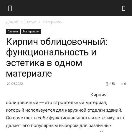
Домой
Статьи
Материалы
Статьи
Материалы
Кирпич облицовочный:
функциональность и
эстетика в одном
материале
20.06.2022
453
0
Кирпич
облицовочный — это строительный материал,
который используется для наружной отделки зданий.
Он сочетает в себе функциональность и эстетику, что
делает его популярным выбором для различных