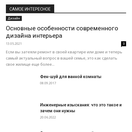
САМОЕ ИНТЕРЕСНОЕ
Дизайн
Основные особенности современного
дизайна интерьера
13.05.2021
0
Если вы затеяли ремонт в своей квартире или доме и теперь
самый актуальный вопрос в вашей семье, это как сделать
свое жилище еще более...
Фен-шуй для ванной комнаты
08.09.2017
Инженерные изыскания: что это такое и
зачем они нужны
20.06.2022