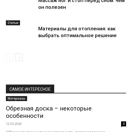
Массаж ног и стоп перед сном: чем
он полезен
Статьи
Материалы для отопления: как
выбрать оптимальное решение
САМОЕ ИНТЕРЕСНОЕ
Материалы
Обрезная доска – некоторые
особенности
12.05.2020
0