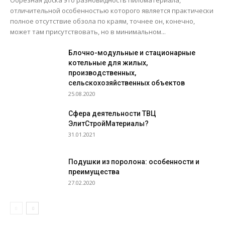
Обрезная доска это разновидность пиломатериала,
отличительной особенностью которого является практически
полное отсутствие обзола по краям, точнее он, конечно,
может там присутствовать, но в минимальном...
Блочно-модульные и стационарные
котельные для жилых,
производственных,
сельскохозяйственных объектов
25.08.2020
Сфера деятельности ТВЦ
ЭлитСтройМатериалы?
31.01.2021
Подушки из поролона: особенности и
преимущества
27.02.2020