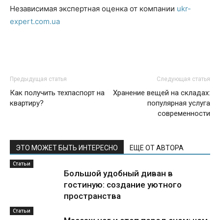
Независимая экспертная оценка от компании
ukr-
expert.com.ua
Предыдущая статья
Следующая статья
Как получить техпаспорт на
Хранение вещей на складах:
квартиру?
популярная услуга
современности
ЭТО МОЖЕТ БЫТЬ ИНТЕРЕСНО
ЕЩЕ ОТ АВТОРА
Статьи
Большой удобный диван в
гостиную: создание уютного
пространства
Статьи