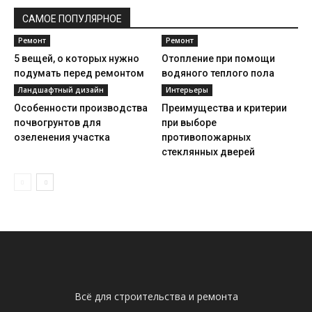
САМОЕ ПОПУЛЯРНОЕ
Ремонт
Ремонт
5 вещей, о которых нужно
Отопление при помощи
подумать перед ремонтом
водяного теплого пола
Ландшафтный дизайн
Интерьеры
Особенности производства
Преимущества и критерии
почвогрунтов для
при выборе
озеленения участка
противопожарных
стеклянных дверей
Всё для строительства и ремонта