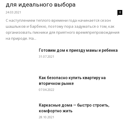
для идеального выбора
24.03.2021
0
С наступлением теплого времени года начинается сезон
шашлыков и барбекю, поэтому пора задуматься о том, как
организовать пикники для приятного времяпрепровождения
на природе. На...
Готовим дом к приезду мамы и ребенка
31.07.2021
Как безопасно купить квартиру на
вторичном рынке
07.04.2022
Каркасные дома — быстро строить,
комфортно жить
28.10.2021