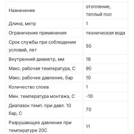
отопление,
Назначение
теплый пол
Длина, метр
1
Ограничение применения
техническая вода
Срок службы при соблюдении
50
условий, лет
Внутренний диаметр, мм
18
Макс. рабочая температура, C
90
Макс. рабочее давление, бар
10
Количество слоев
1
Мин. температура монтажа, C
-10
Диапазон темп. при давл. 10
70
бар, C
Разрушающее давление при
11
температуре 20С