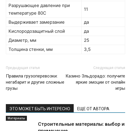
Разрушающее давление при
11
температуре 80С
Выдерживает замерзание
да
Кислородозащитный слой
да
Диаметр, мм
25
Толщина стенки, мм
3,5
Предыдущая статья
Следующая статья
Правила грузоперевозки:
Казино Эльдорадо: получите
негабарит и другие сложные
яркие эмоции от онлайн
грузы
игры
ЭТО МОЖЕТ БЫТЬ ИНТЕРЕСНО
ЕЩЕ ОТ АВТОРА
Материалы
Строительные материалы: выбор и
применение