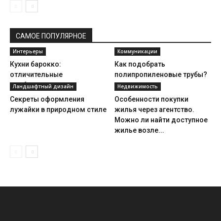
САМОЕ ПОПУЛЯРНОЕ
Интерьеры
Коммуникации
Кухни барокко:
Как подобрать
отличительные
полипропиленовые трубы?
особенности
Ландшафтный дизайн
Недвижимость
Секреты оформления
Особенности покупки
лужайки в природном стиле
жилья через агентство.
Можно ли найти доступное
жилье возле...