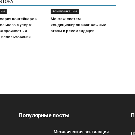
АВТОРА
ции
Коммуникации
 серия контейнеров
Монтаж систем
ельного мусора:
кондиционирования: важные
я прочность и
этапы и рекомендации
в использовании
Популярные посты
П
Механическая вентиляция:
Н