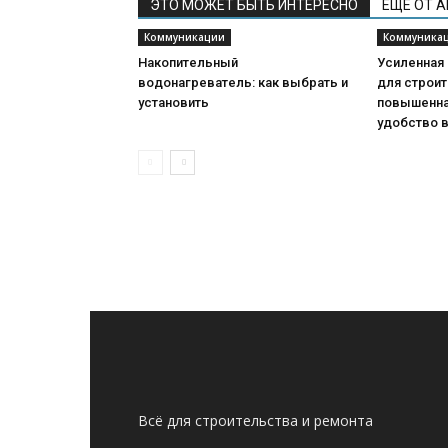
ЭТО МОЖЕТ БЫТЬ ИНТЕРЕСНО
ЕЩЕ ОТ 
Коммуникации
Коммуника
Накопительный
Усиленная
водонагреватель: как выбрать и
для строит
установить
повышенна
удобство 
Всё для строительства и ремонта