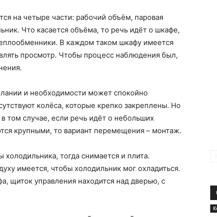
ся на четыре части: рабочий объём, паровая
ьник. Что касается объёма, то речь идёт о шкафе,
еплообменники. В каждом таком шкафу имеется
твлять просмотр. Чтобы процесс наблюдения был,
нения.
елании и необходимости может спокойно
сутствуют колёса, которые крепко закреплены. Но
 в том случае, если речь идёт о небольших
ются крупными, то вариант перемещения – монтаж.
 холодильника, тогда снимается и плита.
духу имеется, чтобы холодильник мог охладиться.
а, щиток управления находится над дверью, с
К