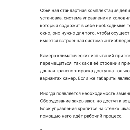
Обычная стандартная комплектация делит
установка, система управления и холодил
который содержит в себе необходимые т
окно, оно нужно для того, чтобы осущес
имеется встроенная система антиобледе
Камера климатических испытаний при ж
перемещаться, так как в её строении при
данная транспортировка доступна только
вариантах камер. Если же габариты явля
Иногда появляется необходимость замены
Оборудование закрывают, но доступ к воз
Блок управления крепится на стенке шкаф
помощью него идёт рабочий процесс.