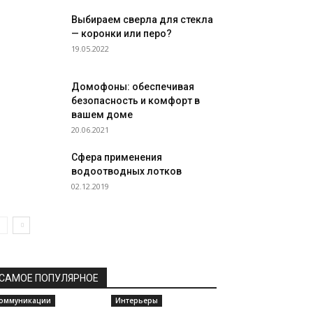
Выбираем сверла для стекла
— коронки или перо?
19.05.2022
Домофоны: обеспечивая
безопасность и комфорт в
вашем доме
20.06.2021
Сфера применения
водоотводных лотков
02.12.2019
САМОЕ ПОПУЛЯРНОЕ
оммуникации
Интерьеры