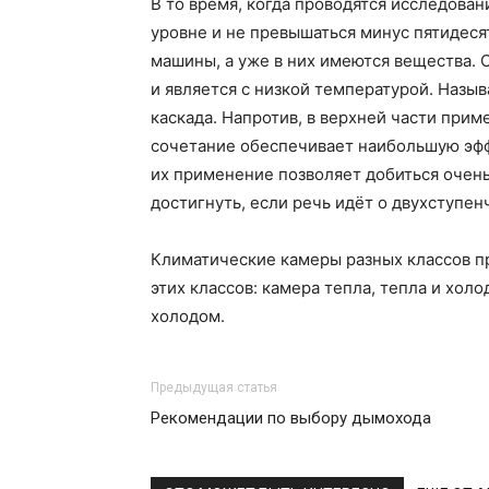
В то время, когда проводятся исследова
уровне и не превышаться минус пятидеся
машины, а уже в них имеются вещества.
и является с низкой температурой. Назыв
каскада. Напротив, в верхней части при
сочетание обеспечивает наибольшую эфф
их применение позволяет добиться очень
достигнуть, если речь идёт о двухступен
Климатические камеры разных классов пр
этих классов: камера тепла, тепла и хол
холодом.
Предыдущая статья
Рекомендации по выбору дымохода