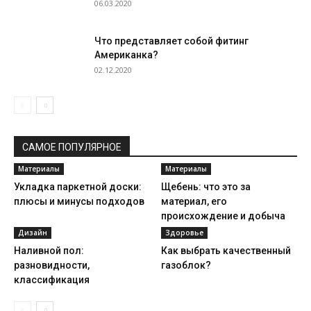
06.03.2020
Что представляет собой фитинг
Американка?
02.12.2020
САМОЕ ПОПУЛЯРНОЕ
Материалы
Материалы
Укладка паркетной доски:
Щебень: что это за
плюсы и минусы подходов
материал, его
происхождение и добыча
Дизайн
Здоровье
Наливной пол:
Как выбрать качественный
разновидности,
газоблок?
классификация