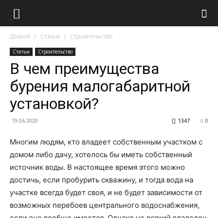
Домой
Статьи
Строительство
Статьи
Строительство
В чем преимущества
бурения малогабаритной
установкой?
19.06.2020
1347
0
Многим людям, кто владеет собственным участком с
домом либо дачу, хотелось бы иметь собственный
источник воды. В настоящее время этого можно
достичь, если пробурить скважину, и тогда вода на
участке всегда будет своя, и не будет зависимости от
возможных перебоев центрального водоснабжения,
если оно вообще имеется. Однако не всякий владелец