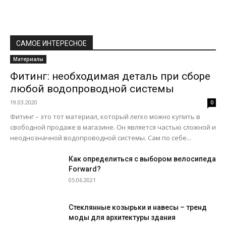
САМОЕ ИНТЕРЕСНОЕ
Материалы
Фитинг: необходимая деталь при сборе
любой водопроводной системы
19.03.2020
0
Фитинг – это тот материал, который легко можно купить в
свободной продаже в магазине. Он является частью сложной и
неоднозначной водопроводной системы. Сам по себе...
Как определиться с выбором велосипеда
Forward?
05.06.2021
Стеклянные козырьки и навесы – тренд
моды для архитектуры здания