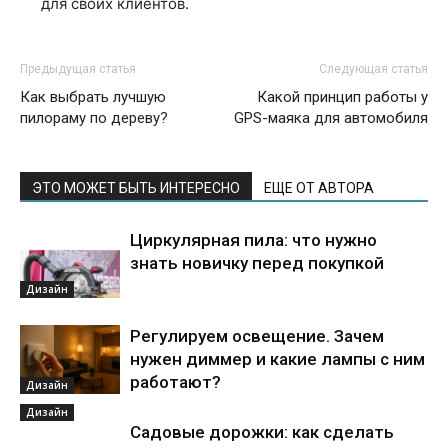
для своих клиентов.
Предыдущая статья
Следующая статья
Как выбрать лучшую
Какой принцип работы у
пилораму по дереву?
GPS-маяка для автомобиля
ЭТО МОЖЕТ БЫТЬ ИНТЕРЕСНО
ЕЩЕ ОТ АВТОРА
Циркулярная пила: что нужно
знать новичку перед покупкой
Дизайн
Регулируем освещение. Зачем
нужен диммер и какие лампы с ним
работают?
Дизайн
Дизайн
Садовые дорожки: как сделать