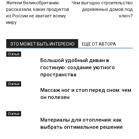
Жители Великобритании
Чем выгодно строительство
рассказали, каких продуктов
деревянных домов под
из России не хватает всему
ключ?
миру
ЭТО МОЖЕТ БЫТЬ ИНТЕРЕСНО
ЕЩЕ ОТ АВТОРА
Статьи
Большой удобный диван в
гостиную: создание уютного
пространства
Статьи
Массаж ног и стоп перед сном: чем
он полезен
Статьи
Материалы для отопления: как
выбрать оптимальное решение