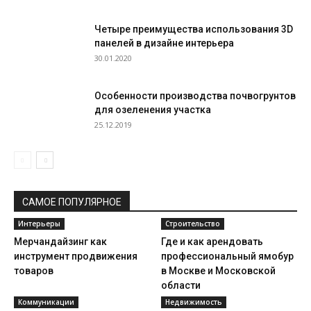
Четыре преимущества использования 3D
панелей в дизайне интерьера
30.01.2020
Особенности производства почвогрунтов
для озеленения участка
25.12.2019
САМОЕ ПОПУЛЯРНОЕ
Интерьеры
Строительство
Мерчандайзинг как
Где и как арендовать
инструмент продвижения
профессиональный ямобур
товаров
в Москве и Московской
области
Коммуникации
Недвижимость