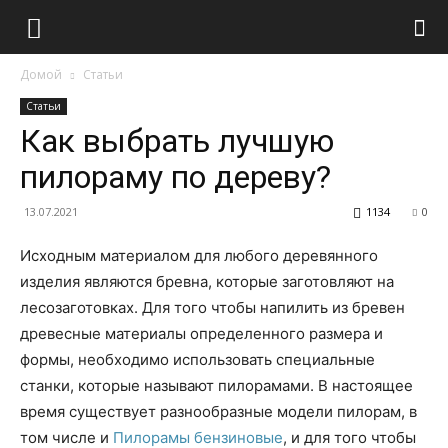
Домой
Статьи
Статьи
Как выбрать лучшую
пилораму по дереву?
13.07.2021
1134
0
Исходным материалом для любого деревянного
изделия являются бревна, которые заготовляют на
лесозаготовках.
Для того чтобы напилить из бревен
древесные материалы определенного размера и
формы, необходимо использовать специальные
станки, которые называют пилорамами. В настоящее
время существует разнообразные модели пилорам, в
том числе и
Пилорамы бензиновые
, и для того чтобы