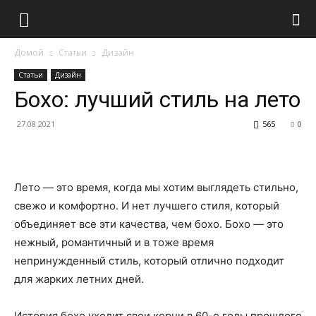
Домой
Статьи
Дизайн
Статьи
Дизайн
Бохо: лучший стиль на лето
27.08.2021
565
0
Лето — это время, когда мы хотим выглядеть стильно,
свежо и комфортно. И нет лучшего стиля, который
объединяет все эти качества, чем бохо. Бохо — это
нежный, романтичный и в тоже время
непринужденный стиль, который отлично подходит
для жарких летних дней.
История бохо уходит свои корни в 60-е годы прошлого