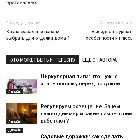
оригинально.
Предыдущая статья
Следующая статья
Какие фасадные панели
Выездной фуршет :
выбрать для отделки дома ?
особенности и плюсы
ЭТО МОЖЕТ БЫТЬ ИНТЕРЕСНО
ЕЩЕ ОТ АВТОРА
Циркулярная пила: что нужно
знать новичку перед покупкой
Дизайн
Регулируем освещение. Зачем
нужен диммер и какие лампы с ним
работают?
Дизайн
Дизайн
Садовые дорожки: как сделать