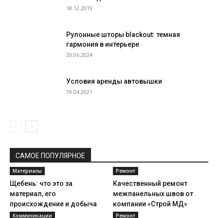
18.12.2019
Рулонные шторы blackout: темная
гармония в интерьере
20.06.2024
Условия аренды автовышки
19.04.2021
САМОЕ ПОПУЛЯРНОЕ
Материалы
Ремонт
Щебень: что это за
Качественный ремонт
материал, его
межпанельных швов от
происхождение и добыча
компании «Строй МД»
Коммуникации
Ремонт