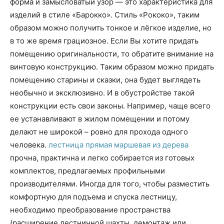
форма и замысловатый узор — это характеристика для
изделий в стиле «Барокко». Стиль «Рококо», таким
образом можно получить тонкое и лёгкое изделие, но
в то же время грациозное. Если Вы хотите придать
помещению оригинальности, то обратите внимание на
винтовую конструкцию. Таким образом можно придать
помещению старины и сказки, она будет выглядеть
необычно и эксклюзивно. И в обустройстве такой
конструкции есть свои законы. Например, чаще всего
ее устанавливают в жилом помещении и потому
делают не широкой – ровно для прохода одного
человека.
лестница прямая маршевая из дерева
прочна, практична и легко собирается из готовых
комплектов, предлагаемых профильными
производителями. Иногда для того, чтобы разместить
комфортную для подъема и спуска лестницу,
необходимо преобразование пространства
(расширение лестничной шахты, демонтаж или