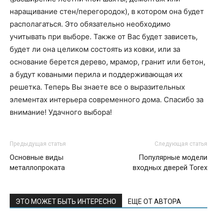
наращивание стен/перегородок), в котором она будет
располагаться. Это обязательно необходимо
учитывать при выборе. Также от Вас будет зависеть,
будет ли она целиком состоять из ковки, или за
основание берется дерево, мрамор, гранит или бетон,
а будут коваными перила и поддерживающая их
решетка. Теперь Вы знаете все о выразительных
элементах интерьера современного дома. Спасибо за
внимание! Удачного выбора!
Предыдущая статья
Следующая статья
Основные виды
Популярные модели
металлопроката
входных дверей Torex
ЭТО МОЖЕТ БЫТЬ ИНТЕРЕСНО
ЕЩЕ ОТ АВТОРА