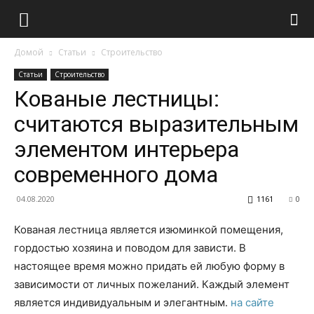
Домой
Статьи
Строительство
Статьи
Строительство
Кованые лестницы:
считаются выразительным
элементом интерьера
современного дома
04.08.2020
1161
0
Кованая лестница является изюминкой помещения,
гордостью хозяина и поводом для зависти.
В
настоящее время можно придать ей любую форму в
зависимости от личных пожеланий. Каждый элемент
является индивидуальным и элегантным.
на сайте