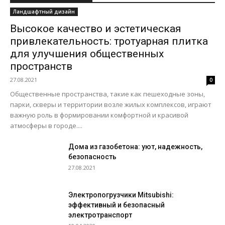
Ландшафтный дизайн
Высокое качество и эстетическая
привлекательность: тротуарная плитка
для улучшения общественных
пространств
27.08.2021
0
Общественные пространства, такие как пешеходные зоны,
парки, скверы и территории возле жилых комплексов, играют
важную роль в формировании комфортной и красивой
атмосферы в городе....
Дома из газобетона: уют, надежность,
безопасность
27.08.2021
Электропогрузчики Mitsubishi:
эффективный и безопасный
электротранспорт