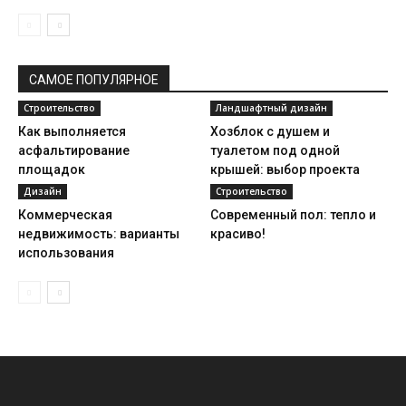
САМОЕ ПОПУЛЯРНОЕ
Строительство
Ландшафтный дизайн
Как выполняется
Хозблок с душем и
асфальтирование
туалетом под одной
площадок
крышей: выбор проекта
Дизайн
Строительство
Коммерческая
Современный пол: тепло и
недвижимость: варианты
красиво!
использования