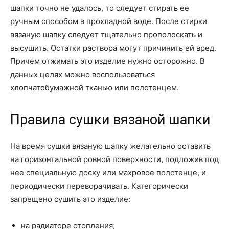
шапки точно не удалось, то следует стирать ее
ручным способом в прохладной воде. После стирки
вязаную шапку следует тщательно прополоскать и
высушить. Остатки раствора могут причинить ей вред.
Причем отжимать это изделие нужно осторожно. В
данных целях можно воспользоваться
хлопчатобумажной тканью или полотенцем.
Правила сушки вязаной шапки
На время сушки вязаную шапку желательно оставить
на горизонтальной ровной поверхности, подложив под
нее специальную доску или махровое полотенце, и
периодически переворачивать. Категорически
запрещено сушить это изделие:
на радиаторе отопления;