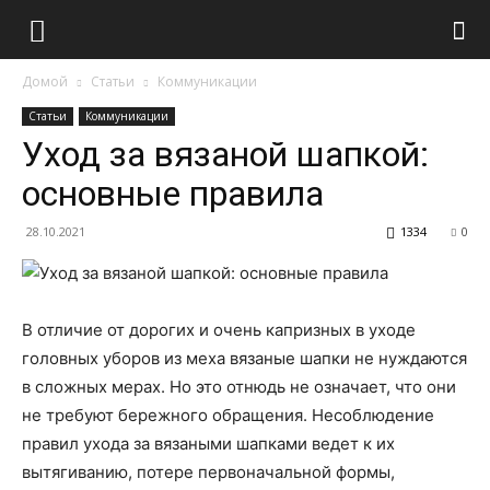
Домой
Статьи
Коммуникации
Статьи
Коммуникации
Уход за вязаной шапкой:
основные правила
28.10.2021
1334
0
В отличие от дорогих и очень капризных в уходе
головных уборов из меха вязаные шапки не нуждаются
в сложных мерах. Но это отнюдь не означает, что они
не требуют бережного обращения. Несоблюдение
правил ухода за вязаными шапками ведет к их
вытягиванию, потере первоначальной формы,