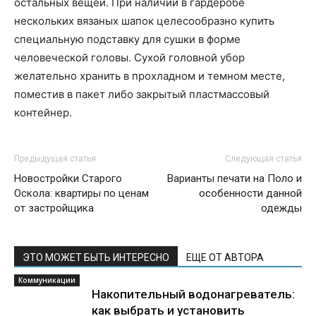
остальных вещей. При наличии в гардеробе
нескольких вязаных шапок целесообразно купить
специальную подставку для сушки в форме
человеческой головы. Сухой головной убор
желательно хранить в прохладном и темном месте,
поместив в пакет либо закрытый пластмассовый
контейнер.
Предыдущая статья
Следующая статья
Новостройки Старого
Варианты печати на Поло и
Оскола: квартиры по ценам
особенности данной
от застройщика
одежды
ЭТО МОЖЕТ БЫТЬ ИНТЕРЕСНО
ЕЩЕ ОТ АВТОРА
Коммуникации
Накопительный водонагреватель:
как выбрать и установить