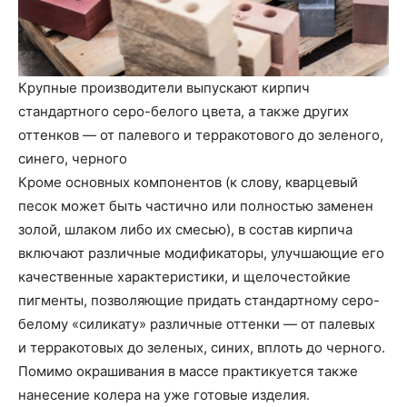
Крупные производители выпускают кирпич
стандартного серо-белого цвета, а также других
оттенков — от палевого и терракотового до зеленого,
синего, черного
Кроме основных компонентов (к слову, кварцевый
песок может быть частично или полностью заменен
золой, шлаком либо их смесью), в состав кирпича
включают различные модификаторы, улучшающие его
качественные характеристики, и щелочестойкие
пигменты, позволяющие придать стандартному серо-
белому «силикату» различные оттенки — от палевых
и терракотовых до зеленых, синих, вплоть до черного.
Помимо окрашивания в массе практикуется также
нанесение колера на уже готовые изделия.