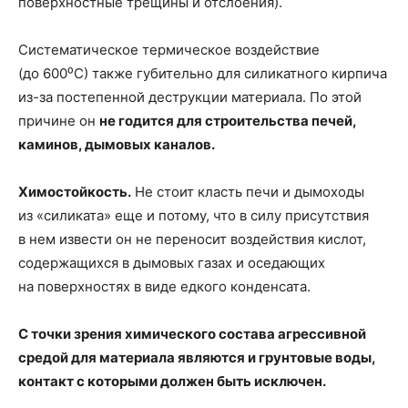
поверхностные трещины и отслоения).
Систематическое термическое воздействие
(до 600⁰С) также губительно для силикатного кирпича
из-за постепенной деструкции материала. По этой
причине он
не годится для строительства печей,
каминов, дымовых каналов.
Химостойкость.
Не стоит класть печи и дымоходы
из «силиката» еще и потому, что в силу присутствия
в нем извести он не переносит воздействия кислот,
содержащихся в дымовых газах и оседающих
на поверхностях в виде едкого конденсата.
С точки зрения химического состава агрессивной
средой для материала являются и грунтовые воды,
контакт с которыми должен быть исключен.