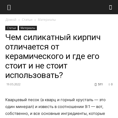
Домой
Статьи
Материалы
Статьи
Материалы
Чем силикатный кирпич
отличается от
керамического и где его
стоит и не стоит
использовать?
19.05.2022
511
0
Кварцевый песок (а кварц и горный хрусталь — это
один минерал) и известь в соотношении 9:1 — вот,
собственно, и все основные ингредиенты, которые