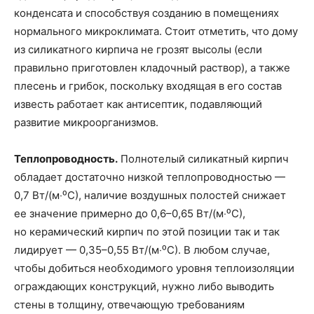
конденсата и способствуя созданию в помещениях
нормального микроклимата. Стоит отметить, что дому
из силикатного кирпича не грозят высолы (если
правильно приготовлен кладочный раствор), а также
плесень и грибок, поскольку входящая в его состав
известь работает как антисептик, подавляющий
развитие микроорганизмов.
Теплопроводность.
Полнотелый силикатный кирпич
обладает достаточно низкой теплопроводностью —
0,7 Вт/(м‧⁰С), наличие воздушных полостей снижает
ее значение примерно до 0,6–0,65 Вт/(м‧⁰С),
но керамический кирпич по этой позиции так и так
лидирует — 0,35–0,55 Вт/(м‧⁰С). В любом случае,
чтобы добиться необходимого уровня теплоизоляции
ограждающих конструкций, нужно либо выводить
стены в толщину, отвечающую требованиям