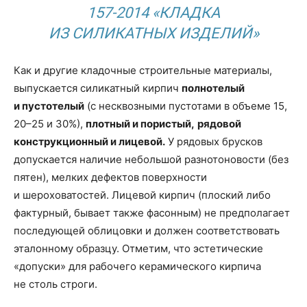
157-2014 «КЛАДКА
ИЗ СИЛИКАТНЫХ ИЗДЕЛИЙ»
Как и другие кладочные строительные материалы,
выпускается силикатный кирпич
полнотелый
и пустотелый
(с несквозными пустотами в объеме 15,
20–25 и 30%),
плотный и пористый,
рядовой
конструкционный и лицевой.
У рядовых брусков
допускается наличие небольшой разнотоновости (без
пятен), мелких дефектов поверхности
и шероховатостей. Лицевой кирпич (плоский либо
фактурный, бывает также фасонным) не предполагает
последующей облицовки и должен соответствовать
эталонному образцу. Отметим, что эстетические
«допуски» для рабочего керамического кирпича
не столь строги.