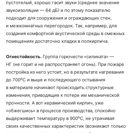
пустотелый, хорошо гасит звуки (среднее значение
звукоизоляции — 64 дБ) и по этому показателю
подходит для сооружения и ограждающих стен,
и межкомнатных перегородок. Так, например, для
создания комфортной акустической среды в смежных
помещениях достаточно кладки в полкирпича.
Огнестойкость.
Группа горючести «силиката» —
НГ (не горит и не распространяет огонь). При пожаре
постройка из него устоит, но в результате нагревания
до 700⁰С и выше и последующего остывания
в материале начинают происходить структурные
изменения, приводящие к потере им механической
прочности. А вот керамический кирпич, уже
«обжегшись» в процессе производства, спокойно
выдерживает температуру в 900⁰С, не утрачивая
своих качественных характеристик (возникают только