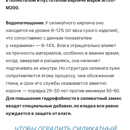
в полнотелом и пустотелом кирпиче марок М150–
М200.
Водопоглощение.
У силикатного кирпича оно
находится на уровне 6–12% (от веса сухого изделия),
что сопоставимо с данным показателем
у «керамики» — 6–14%. Влага отрицательно влияет
на прочность материалов, особенно в зимнее время,
когда, замерзая и расширяясь, она начинает
подтачивать их изнутри. Но структура силиката хуже
сопротивляется этому процессу, чем обожженная
глина, и срок его службы оказывается заметно
короче — порядка 25–30 лет против минимум 50–60.
Для повышения гидрофобности в силикатный замес
вводят специальные добавки, но кладка все равно
нуждается в защите от влаги.
ЧТОБЫ ОГРАДИТЬ СИЛИКАТНЫЙ