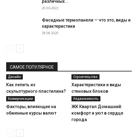
различных...
20.06.2022
Фасадные термопанели — что это, виды и
характеристики
28.08.2020
САМОЕ ПОПУЛЯРНОЕ
Дизайн
Строительство
Как лепить из
Характеристики и виды
скульптурного пластилина?
стеновых блоков
Коммуникации
Недвижимость
Факторы, влияющие на
ЖК Квартал Домашний:
обменные курсы валют
комфорт и уют в сердце
города