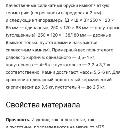
Качественные силикатные бруски имеют четкую
геометрию (погрешности в пределах ± 2 мм)
и следующие типоразмеры (Д × Ш × В): 250 × 120 ×
65 мм — одинарные, 250 × 120 × 88 мм — полуторные
(утолщенные), 250 × 120 × 138/180 мм — двойные
(бывают только пустотелыми и называются
силикатным камнем). Примерный вес полнотелого
рядового кирпича: одинарного — 3,5–4 кг,
полуторного — 4–5 кг; пустотелого — 3,2 и 3,7 кг
соответственно. Камни достигают массы 5,5–6 кг. Для
сравнения: одинарный полнотелый керамический
кирпич весит до 3,5 кг, пустотелый — до 2,5 кг.
Свойства материала
Прочность.
Изделия, как полнотелые, так
и пустотные, подразделяются на марки от М75