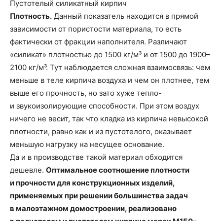
Пустотелый силикатный кирпич
Плотность.
Данный показатель находится в прямой
зависимости от пористости материала, то есть
фактически от фракции наполнителя. Различают
«силикат» плотностью до 1500 кг/м³ и от 1500 до 1900–
2100 кг/м³. Тут наблюдается сложная взаимосвязь: чем
меньше в теле кирпича воздуха и чем он плотнее, тем
выше его прочность, но зато хуже тепло-
и звукоизолирующие способности. При этом воздух
ничего не весит, так что кладка из кирпича невысокой
плотности, равно как и из пустотелого, оказывает
меньшую нагрузку на несущее основание.
Да и в производстве такой материал обходится
дешевле.
Оптимальное соотношение плотности
и прочности для конструкционных изделий,
применяемых при решении большинства задач
в малоэтажном домостроении, реализовано