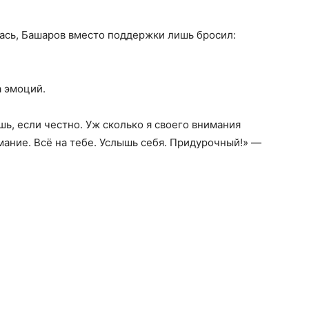
ась, Башаров вместо поддержки лишь бросил:
а эмоций.
ь, если честно. Уж сколько я своего внимания
мание. Всё на тебе. Услышь себя. Придурочный!» —