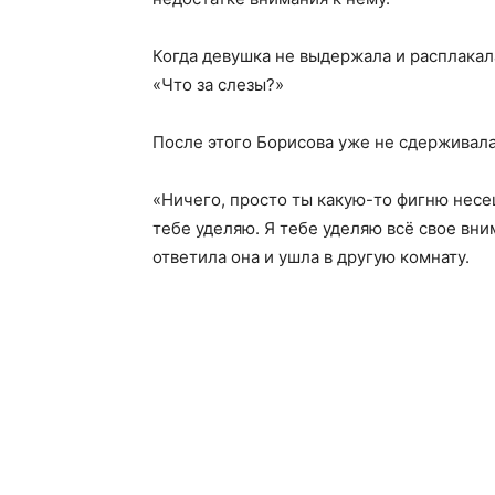
Когда девушка не выдержала и расплакал
«Что за слезы?»
После этого Борисова уже не сдерживал
«Ничего, просто ты какую-то фигню несеш
тебе уделяю. Я тебе уделяю всё свое вни
ответила она и ушла в другую комнату.