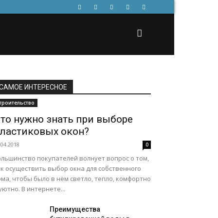
САМОЕ ИНТЕРЕСНОЕ
троительство
то нужно знать при выборе
ластиковых окон?
.04.2018
0
ольшинство покупателей волнует вопрос о том,
ак осуществить выбор окна для собственного
ма, чтобы было в нём светло, тепло, комфортно
уютно. В интернете...
Преимущества