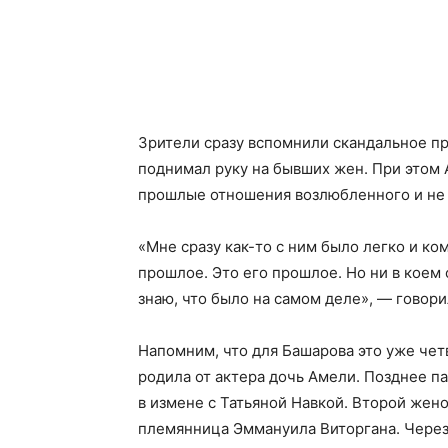
Зрители сразу вспомнили скандальное пр
поднимал руку на бывших жен. При этом А
прошлые отношения возлюбленного и не в
«Мне сразу как-то с ним было легко и ко
прошлое. Это его прошлое. Но ни в коем 
знаю, что было на самом деле», — говори
Напомним, что для Башарова это уже чет
родила от актера дочь Амели. Позднее п
в измене с Татьяной Навкой. Второй жено
племянница Эммануила Виторгана. Через