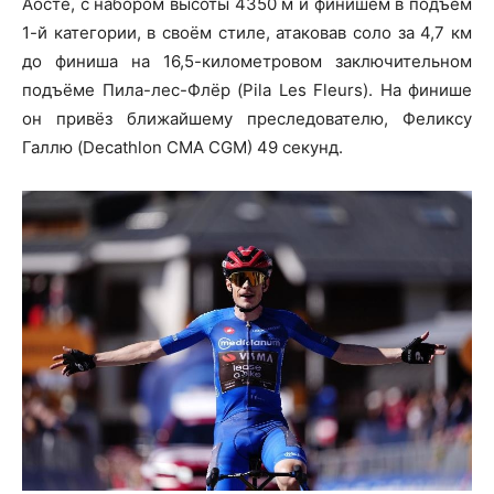
Аосте, с набором высоты 4350 м и финишем в подъем
1-й категории, в своём стиле, атаковав соло за 4,7 км
до финиша на 16,5-километровом заключительном
подъёме Пила-лес-Флёр (Pila Les Fleurs). На финише
он привёз ближайшему преследователю, Феликсу
Галлю (Decathlon CMA CGM) 49 секунд.