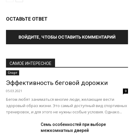
ОСТАВЬТЕ ОТВЕТ
ВОЙДИТЕ, ЧТОБЫ ОСТАВИТЬ КОММЕНТАРИЙ
САМОЕ ИНТЕРЕСНОЕ
Спорт
Эффективность беговой дорожки
05.03.2021
0
Бегом любят заниматься многие люди, желающие вести
здоровый образ жизни. Это самый доступный вид спортивных
тренировок, и для этого не нужны особые условия. Однако...
Семь особенностей при выборе
межкомнатных дверей