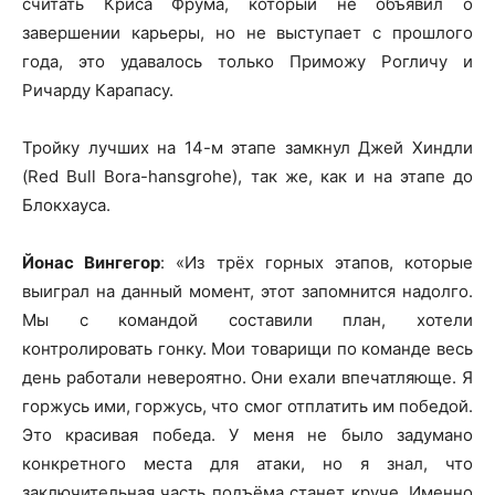
считать Криса Фрума, который не объявил о
завершении карьеры, но не выступает с прошлого
года, это удавалось только Приможу Рогличу и
Ричарду Карапасу.
Тройку лучших на 14-м этапе замкнул Джей Хиндли
(Red Bull Bora-hansgrohe), так же, как и на этапе до
Блокхауса.
Йонас Вингегор
: «Из трёх горных этапов, которые
выиграл на данный момент, этот запомнится надолго.
Мы с командой составили план, хотели
контролировать гонку. Мои товарищи по команде весь
день работали невероятно. Они ехали впечатляюще. Я
горжусь ими, горжусь, что смог отплатить им победой.
Это красивая победа. У меня не было задумано
конкретного места для атаки, но я знал, что
заключительная часть подъёма станет круче. Именно