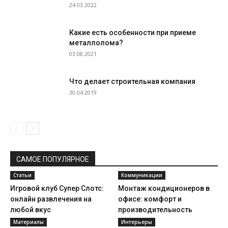
24.03.2022
Какие есть особенности при приеме
металлолома?
03.08.2021
Что делает строительная компания
30.04.2019
САМОЕ ПОПУЛЯРНОЕ
Статьи
Коммуникации
Игровой клуб Супер Слотс:
Монтаж кондиционеров в
онлайн развлечения на
офисе: комфорт и
любой вкус
производительность
Материалы
Интерьеры