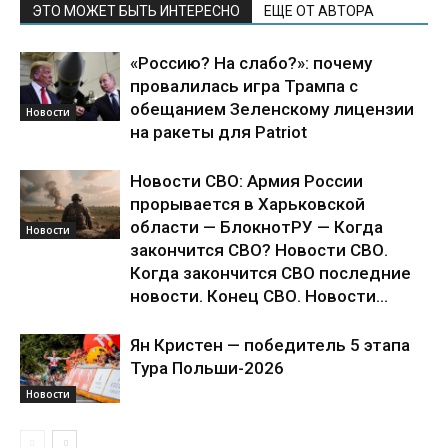
ЭТО МОЖЕТ БЫТЬ ИНТЕРЕСНО
ЕЩЕ ОТ АВТОРА
«Россию? На слабо?»: почему
провалилась игра Трампа с
обещанием Зеленскому лицензии
Новости
на ракеты для Patriot
Новости СВО: Армия России
прорывается в Харьковской
области — БлокнотРУ — Когда
Новости
закончится СВО? Новости СВО.
Когда закончится СВО последние
новости. Конец СВО. Новости...
Ян Кристен — победитель 5 этапа
Тура Польши-2026
Новости