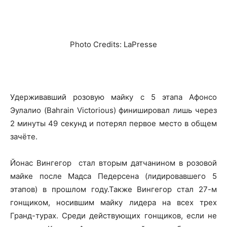
Photo Credits: LaPresse
Удерживавший розовую майку с 5 этапа Афонсо
Эулалио (Bahrain Victorious) финишировал лишь через
2 минуты 49 секунд и потерял первое место в общем
зачёте.
Йонас Вингегор стал вторым датчанином в розовой
майке после Мадса Педерсена (лидировавшего 5
этапов) в прошлом году.Также Вингегор стал 27-м
гонщиком, носившим майку лидера на всех трех
Гранд-турах. Среди действующих гонщиков, если не