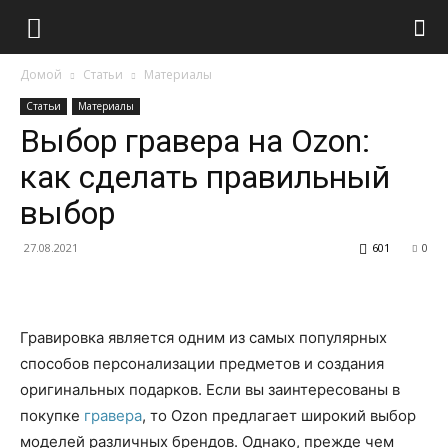
Домой
Статьи
Материалы
Статьи
Материалы
Выбор гравера на Ozon:
как сделать правильный
выбор
27.08.2021
601
0
Гравировка является одним из самых популярных
способов персонализации предметов и создания
оригинальных подарков. Если вы заинтересованы в
покупке
гравера
, то Ozon предлагает широкий выбор
моделей различных брендов. Однако, прежде чем