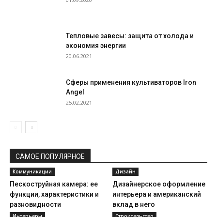
Тепловые завесы: защита от холода и
экономия энергии
20.06.2021
Сферы применения культиваторов Iron
Angel
25.02.2021
САМОЕ ПОПУЛЯРНОЕ
Коммуникации
Дизайн
Пескоструйная камера: ее
Дизайнерское оформление
функции, характеристики и
интерьера и американский
разновидности
вклад в него
Интерьеры
Строительство