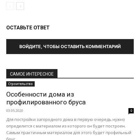
ОСТАВЬТЕ ОТВЕТ
ВОЙДИТЕ, ЧТОБЫ ОСТАВИТЬ КОММЕНТАРИЙ
САМОЕ ИНТЕРЕСНОЕ
Строительство
Особенности дома из
профилированного бруса
03.05.2020
0
Для постройки загородного дома в первую очередь нужно
определится с материалом из которого он будет построен.
Самым практичным материалом для этого будет профильный
брус,...