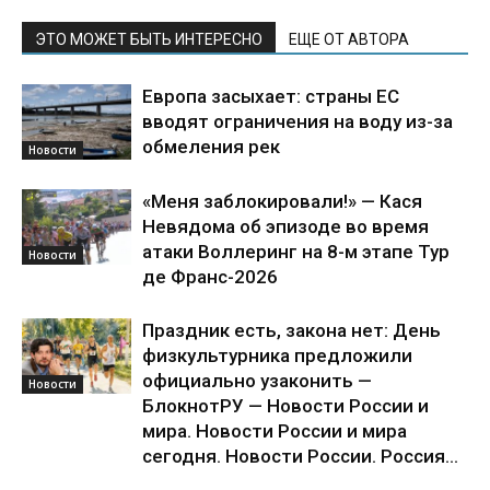
ЭТО МОЖЕТ БЫТЬ ИНТЕРЕСНО
ЕЩЕ ОТ АВТОРА
Европа засыхает: страны ЕС
вводят ограничения на воду из-за
обмеления рек
Новости
«Меня заблокировали!» — Кася
Невядома об эпизоде во время
атаки Воллеринг на 8-м этапе Тур
Новости
де Франс-2026
Праздник есть, закона нет: День
физкультурника предложили
официально узаконить —
Новости
БлокнотРУ — Новости России и
мира. Новости России и мира
сегодня. Новости России. Россия...