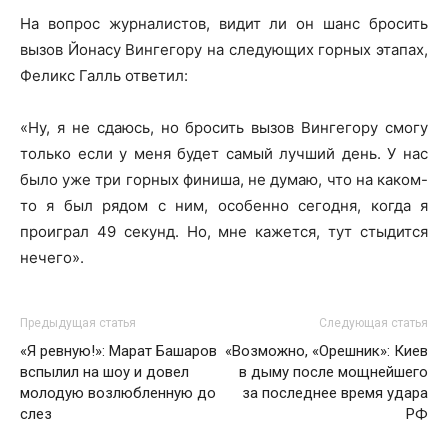
На вопрос журналистов, видит ли он шанс бросить
вызов Йонасу Вингегору на следующих горных этапах,
Феликс Галль ответил:
«Ну, я не сдаюсь, но бросить вызов Вингегору смогу
только если у меня будет самый лучший день. У нас
было уже три горных финиша, не думаю, что на каком-
то я был рядом с ним, особенно сегодня, когда я
проиграл 49 секунд. Но, мне кажется, тут стыдится
нечего».
Предыдущая статья
Следующая статья
«Я ревную!»: Марат Башаров
«Возможно, «Орешник»: Киев
вспылил на шоу и довел
в дыму после мощнейшего
молодую возлюбленную до
за последнее время удара
слез
РФ