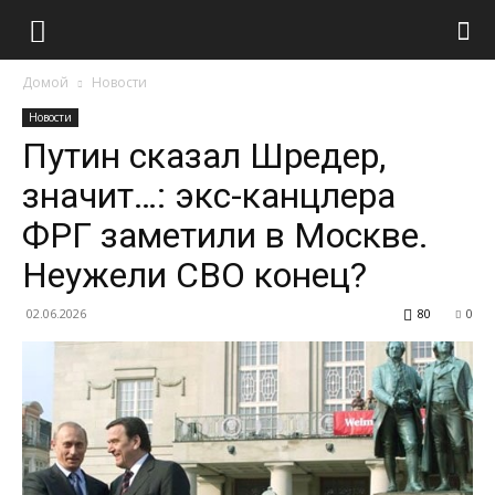
Домой
Новости
Новости
Путин сказал Шредер,
значит…: экс-канцлера
ФРГ заметили в Москве.
Неужели СВО конец?
02.06.2026
80
0