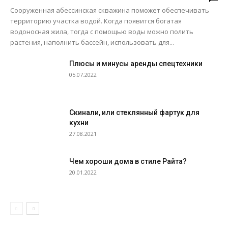
Сооруженная абессинская скважина поможет обеспечивать
территорию участка водой. Когда появится богатая
водоносная жила, тогда с помощью воды можно полить
растения, наполнить бассейн, использовать для...
Плюсы и минусы аренды спецтехники
05.07.2022
Скинали, или стеклянный фартук для
кухни
27.08.2021
Чем хороши дома в стиле Райта?
20.01.2022