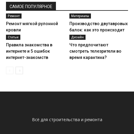
САМОЕ ПОПУЛЯРНОЕ
Ремонт
Материалы
Ремонт мягкой рулонной
Производство двутавровых
кровли
балок: как это происходит
Статьи
Дизайн
Правила знакомства в
Что предпочитают
интернете и 5 ошибок
смотреть телезрители во
интернет-знакомств
время карантина?
Всё для строительства и ремонта