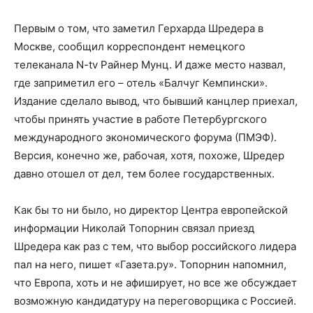
Первым о том, что заметил Герхарда Шредера в
Москве, сообщил корреспондент немецкого
телеканала N-tv Райнер Мунц. И даже место назвал,
где заприметил его – отель «Балчуг Кемпински».
Издание сделало вывод, что бывший канцлер приехал,
чтобы принять участие в работе Петербургского
международного экономического форума (ПМЭФ).
Версия, конечно же, рабочая, хотя, похоже, Шредер
давно отошел от дел, тем более государственных.
Как бы то ни было, но директор Центра европейской
информации Николай Топорнин связал приезд
Шредера как раз с тем, что выбор российского лидера
пал на него, пишет «Газета.ру». Топорнин напомнил,
что Европа, хоть и не афиширует, но все же обсуждает
возможную кандидатуру на переговорщика с Россией.