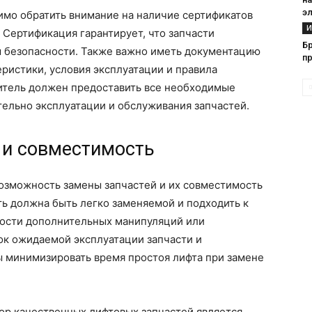
э
имо обратить внимание на наличие сертификатов
И
 Сертификация гарантирует, что запчасти
Бр
м безопасности. Также важно иметь документацию
п
теристики, условия эксплуатации и правила
итель должен предоставить все необходимые
тельно эксплуатации и обслуживания запчастей.
 и совместимость
зможность замены запчастей и их совместимость
ь должна быть легко заменяемой и подходить к
мости дополнительных манипуляций или
ок ожидаемой эксплуатации запчасти и
ы минимизировать время простоя лифта при замене
бор качественных лифтовых запчастей является