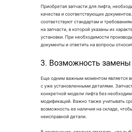
Приобретая запчасти для лифта, необход
качества и соответствующих документов.
соответствуют стандартам и требования
на запчасти, в которой указаны их харак
установки. При необходимости производ
документы и ответить на вопросы относи
3. Возможность замены
Еще одним важным моментом является во
с уже установленными деталями. Запчаст
конкретной модели лифта без необходи
модификаций. Важно также учитывать ср
возможность ее наличия на складе, чтоб
неисправной детали.
В заключение, следует отметить, что вы