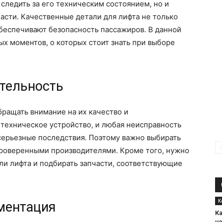
следить за его техническим состоянием, но и
части. Качественные детали для лифта не только
обеспечивают безопасность пассажиров. В данной
х моментов, о которых стоит знать при выборе
ительность
ращать внимание на их качество и
 техническое устройство, и любая неисправность
серьезные последствия. Поэтому важно выбирать
роверенными производителями. Кроме того, нужно
ли лифта и подбирать запчасти, соответствующие
К
ументация
К
н