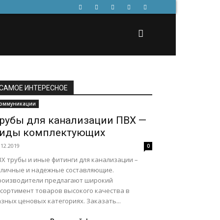
САМОЕ ИНТЕРЕСНОЕ
оммуникации
рубы для канализации ПВХ —
иды комплектующих
.12.2019
0
ВХ трубы и иные фитинги для канализации –
тличные и надежные составляющие.
роизводители предлагают широкий
ссортимент товаров высокого качества в
зных ценовых категориях. Заказать...