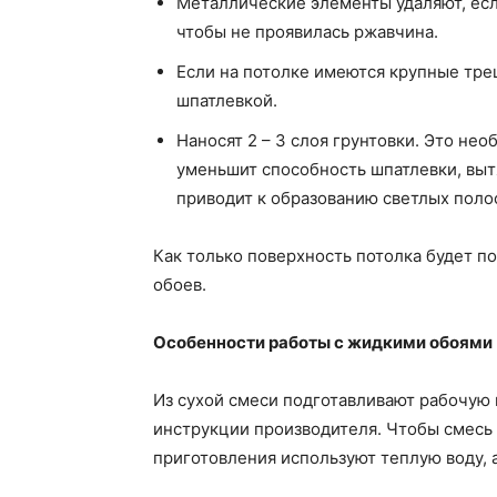
Металлические элементы удаляют, есл
чтобы не проявилась ржавчина.
Если на потолке имеются крупные тре
шпатлевкой.
Наносят 2 – 3 слоя грунтовки. Это не
уменьшит способность шпатлевки, вытя
приводит к образованию светлых поло
Как только поверхность потолка будет п
обоев.
Особенности работы с жидкими обоями
Из сухой смеси подготавливают рабочую 
инструкции производителя. Чтобы смесь 
приготовления используют теплую воду, 