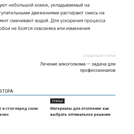
руют небольшой комок, укладываемый на
ступательными движениями растирают смесь на
мент смачивают водой. Для ускорения процесса
обои не боятся сквозняка или изменения
Следующая статья
Лечение алкоголизма — задача для
профессионалов
АВТОРА
Статьи
 и стоп перед сном:
Материалы для отопления: как
езен
выбрать оптимальное решение