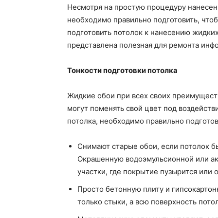
Несмотря на простую процедуру нанесен
необходимо правильно подготовить, чтоб
подготовить потолок к нанесению жидки
представлена полезная для ремонта инф
Тонкости подготовки потолка
Жидкие обои при всех своих преимуществ
могут поменять свой цвет под воздейств
потолка, необходимо правильно подготов
Снимают старые обои, если потолок б
Окрашенную водоэмульсионной или ак
участки, где покрытие пузырится или о
Просто бетонную плиту и гипсокартон
только стыки, а всю поверхность потол