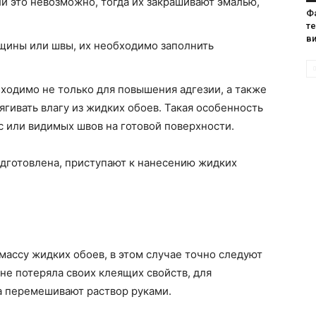
и это невозможно, тогда их закрашивают эмалью,
Ф
те
в
щины или швы, их необходимо заполнить
обходимо не только для повышения адгезии, а также
гивать влагу из жидких обоев. Такая особенность
с или видимых швов на готовой поверхности.
одготовлена, приступают к нанесению жидких
массу жидких обоев, в этом случае точно следуют
не потеряла своих клеящих свойств, для
а перемешивают раствор руками.