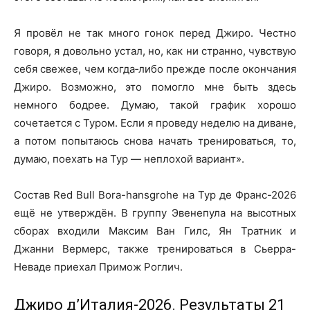
Я провёл не так много гонок перед Джиро. Честно
говоря, я довольно устал, но, как ни странно, чувствую
себя свежее, чем когда‑либо прежде после окончания
Джиро. Возможно, это помогло мне быть здесь
немного бодрее. Думаю, такой график хорошо
сочетается с Туром. Если я проведу неделю на диване,
а потом попытаюсь снова начать тренироваться, то,
думаю, поехать на Тур — неплохой вариант».
Состав Red Bull Bora-hansgrohe на Тур де Франс-2026
ещё не утверждён. В группу Эвенепула на высотных
сборах входили Максим Ван Гилс, Ян Тратник и
Джанни Вермерc, также тренироваться в Сьерра-
Невадe приехал Примож Роглич.
Джиро д’Италия-2026. Результаты 21