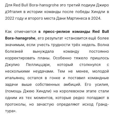
Для Red Bull Bora-hansgrohe это третий подиум Джиро
д’Италия в истории команды после победы Хиндли в
2022 году и второго места Дани Мартинеса в 2024.
Как отмечается
в пресс-релизе команды Red Bull
Bora-hansgrohe
, его результат «становится ещё более
значимым, если учесть трудности трёх недель. Волна
болезней вынуждала команду постоянно
корректировать планы. Особенно тяжело пришлось
Джулио Пеллиццари, который столкнулся с
несколькими неудачами. Тем не менее, молодой
итальянец остался в гонке и поставил командные
задачи выше собственных амбиций. Его усилия,
(помощь Джею Хиндли) на королевском этапе стали
одним из тех моментов, которые редко попадают в
протоколы, но зачастую определяют исход Гранд-
тура».