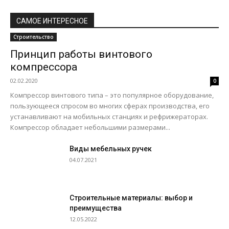
САМОЕ ИНТЕРЕСНОЕ
Строительство
Принцип работы винтового
компрессора
02.02.2020
0
Компрессор винтового типа – это популярное оборудование,
пользующееся спросом во многих сферах производства, его
устанавливают на мобильных станциях и рефрижераторах.
Компрессор обладает небольшими размерами...
Виды мебельных ручек
04.07.2021
Строительные материалы: выбор и
преимущества
12.05.2022