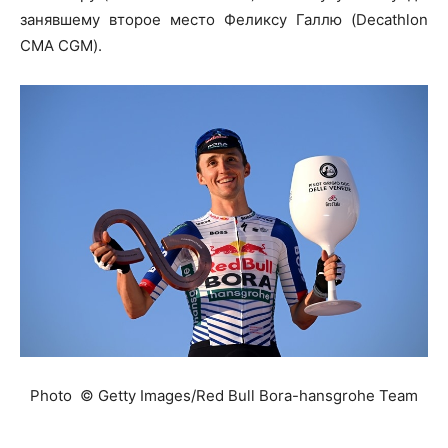
занявшему второе место Феликсу Галлю (Decathlon
CMA CGM).
Photo © Getty Images/Red Bull Bora-hansgrohe Team