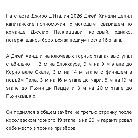
На старте Джиро д’Италия-2026 Джей Хиндли делил
капитанские полномочия с молодым товарищем по
команде Джулио Пеллиццари, который, однако,
потерял шансы бороться за подиум после 16 этапа.
А Джей Хиндли на ключевых горных этапах выступал
стабильно – 3-м на Блокхаусе, 9-м на 9-м этапе до
Корно-алле-Скале, 3-м на 14-м этапе с финишем в
подъём Пила, 3-м на 16-м этапе до Кари, 6-м на 19-м
этапе до Пьяни-ди-Пецце и 3-м на 20-м этапе до
Пьянкавалло.
Он поднялся в общем зачёте на третью строчку после
королевском горного 19 этапа, а на 20-м гарантировал
себе место в тройке призёров.