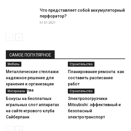
Что представляет собой аккумуляторный
перфоратор?
01.01.2021
САМОЕ ПОПУЛЯРНОЕ
Мебель
Строительство
Металлические стеллажи:
Планирование ремонта: как
надежное решение для
составить расписание
хранения и организации
работ
пространства
Материалы
Строительство
Бонусы на бесплатных
Электропогрузчики
игральных слот аппаратах
Mitsubishi: эффективный и
на сайте игрового клуба
безопасный
Сайберпанк
электротранспорт