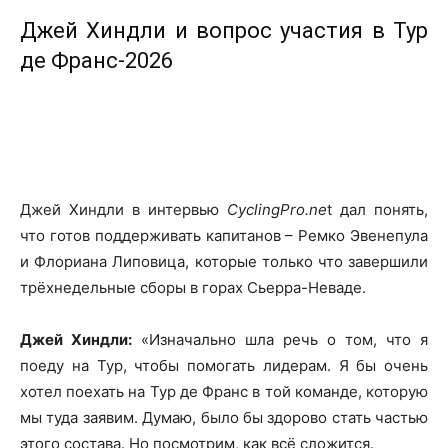
Джей Хиндли и вопрос участия в Тур
де Франс-2026
Джей Хиндли в интервью
CyclingPro.ne
t дал понять,
что готов поддерживать капитанов – Ремко Эвенепула
и Флориана Липовица, которые только что завершили
трёхнедельные сборы в горах Сьерра-Неваде.
Джей Хиндли:
«Изначально шла речь о том, что я
поеду на Тур, чтобы помогать лидерам. Я бы очень
хотел поехать на Тур де Франс в той команде, которую
мы туда заявим. Думаю, было бы здорово стать частью
этого состава. Но посмотрим, как всё сложится.