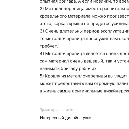
опытная бригада. А если новички, то вре
2) Металлочерепица имеет сравнительно н
кровельного материала можно произвест
этого, каркас крыши не придется усилива
3) Очень длительны период эксплуатации
то металлочерепица прослужит вам около
требует.
4) Металлочерепица является очень дос
сам материал очень дешевый, так и устан
нанимать бригаду рабочих.
5) Кровля из металлочерепицы выглядит 
может предоставить вам огромную палитр
в жизнь самые оригинальные дизайнерск
Предыдущая статья
Интересный дизайн кухни