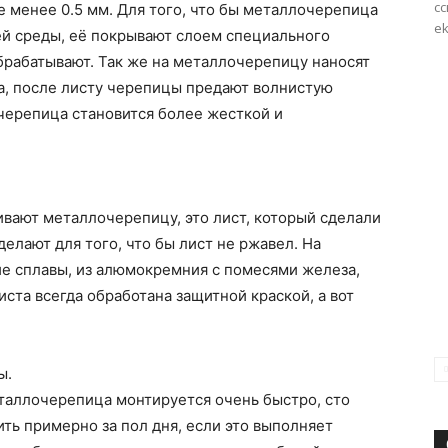
сс
 менее 0.5 мм.
Для того, что бы металлочерепица
ek
й среды, её покрывают слоем специального
обрабатывают. Так же на металлочерепицу наносят
а, после листу черепицы предают волнистую
черепица становится более жесткой и
ивают металлочерепицу, это лист, который сделали
елают для того, что бы лист не ржавел. На
е сплавы, из алюмокремния с помесями железа,
ста всегда обработана защитной краской, а вот
ы.
еталлочерепица монтируется очень быстро, сто
ть примерно за пол дня, если это выполняет