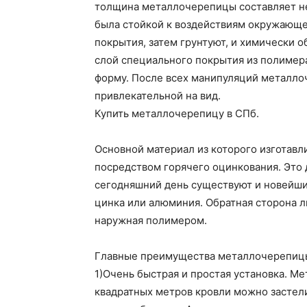
толщина металлочерепицы составляет не
была стойкой к воздействиям окружающе
покрытия, затем грунтуют, и химически 
слой специального покрытия из полимер
форму. После всех манипуляций металло
привлекательной на вид.
Купить металлочерепицу в СПб.
Основной материал из которого изготавл
посредством горячего оцинкования. Это д
сегодняшний день существуют и новейши
цинка или алюминия. Обратная сторона ли
наружная полимером.
Главные преимущества металлочерепиц
1)Очень быстрая и простая установка. М
квадратных метров кровли можно застели