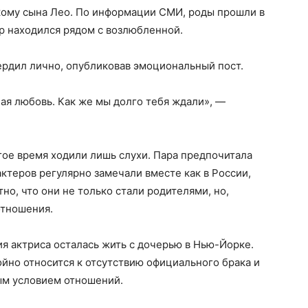
кому сына Лео. По информации СМИ, роды прошли в
ер находился рядом с возлюбленной.
ердил лично, опубликовав эмоциональный пост.
ая любовь. Как же мы долго тебя ждали», —
ое время ходили лишь слухи. Пара предпочитала
ктеров регулярно замечали вместе как в России,
тно, что они не только стали родителями, но,
отношения.
ия актриса осталась жить с дочерью в Нью-Йорке.
ойно относится к отсутствию официального брака и
ым условием отношений.