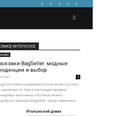
САМОЕ ИНТЕРЕСНОЕ
изайн
юкзаки BagSeller: модные
енденции и выбор
.03.2021
0
ода постоянно развивается и не может устоять
 одном месте. Уже в настоящее время в
рендовых магазинах и бутиках можно
добрать рюкзаки BagSeller, представленные...
Итальянский диван: