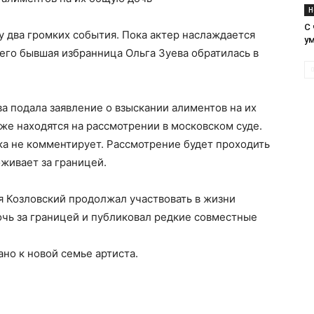
Н
С 
у два громких события. Пока актер наслаждается
у
его бывшая избранница Ольга Зуева обратилась в
ва подала заявление о взыскании алиментов на их
е находятся на рассмотрении в московском суде.
ка не комментирует. Рассмотрение будет проходить
оживает за границей.
ия Козловский продолжал участвовать в жизни
чь за границей и публиковал редкие совместные
но к новой семье артиста.