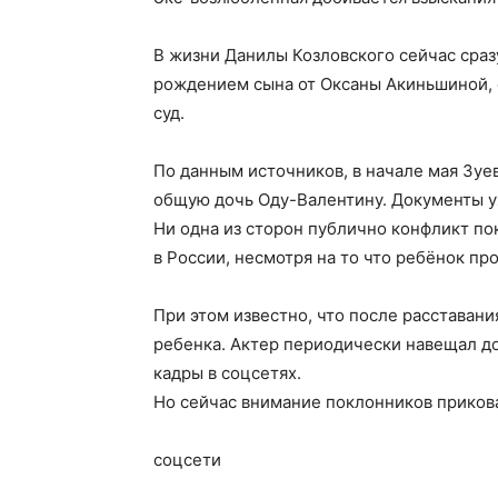
В жизни Данилы Козловского сейчас сраз
рождением сына от Оксаны Акиньшиной, 
суд.
По данным источников, в начале мая Зуе
общую дочь Оду-Валентину. Документы уж
Ни одна из сторон публично конфликт по
в России, несмотря на то что ребёнок пр
При этом известно, что после расставан
ребенка. Актер периодически навещал до
кадры в соцсетях.
Но сейчас внимание поклонников прикова
соцсети