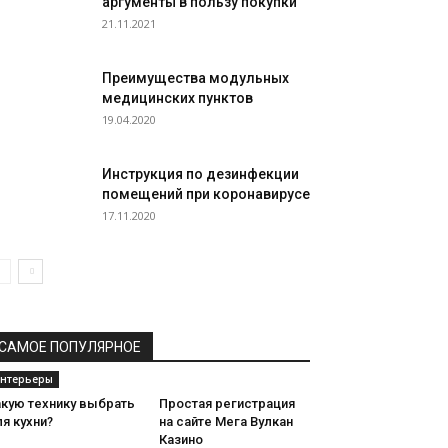
аргументы в пользу покупки
21.11.2021
Преимущества модульных
медицинских пунктов
19.04.2020
Инструкция по дезинфекции
помещений при коронавирусе
17.11.2020
САМОЕ ПОПУЛЯРНОЕ
нтерьеры
акую технику выбрать
Простая регистрация
я кухни?
на сайте Мега Вулкан
Казино