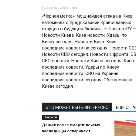
Предыдущая статья
«Черная метка»: мощнейшая атака на Киев
напомнила о предсказании православных
старцев о будущем Украины — БлокнотРУ 
Новости Киева. Киев новости. Удары по
Киеву сегодня. Новости Киев. Киев
последние новости на сегодня. Новости СВ
Новости СВО сегодня. Новости с фронта. СВ
СВО новости. Новости Киева сегодня. Киев
последние новости. Удары по Киеву
последние новости. СВО на Украине
последние новости сегодня. Обстановка в
Киеве сегодня.
ЭТО МОЖЕТ БЫТЬ ИНТЕРЕСНО
ЕЩЕ ОТ 
Новости
Деньги после смерти: почему
наследницы оспаривают