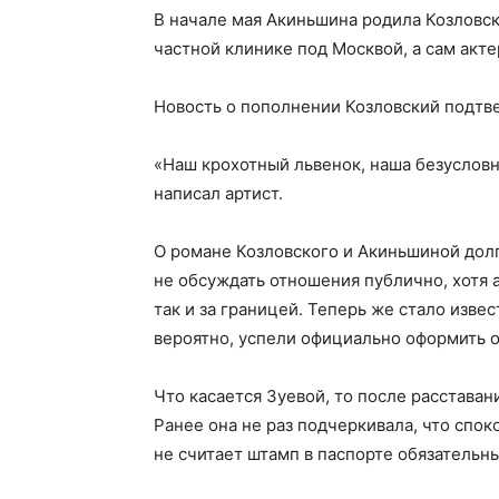
В начале мая Акиньшина родила Козловс
частной клинике под Москвой, а сам акт
Новость о пополнении Козловский подтв
«Наш крохотный львенок, наша безусловн
написал артист.
О романе Козловского и Акиньшиной долг
не обсуждать отношения публично, хотя а
так и за границей. Теперь же стало извес
вероятно, успели официально оформить 
Что касается Зуевой, то после расставан
Ранее она не раз подчеркивала, что спок
не считает штамп в паспорте обязательн