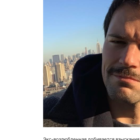
Экс-возлюбленная добивается взыскания