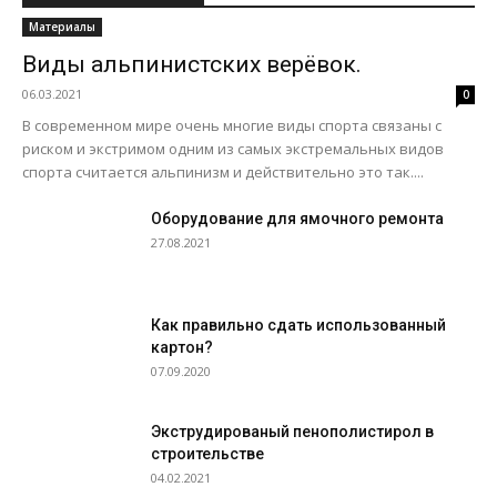
Материалы
Виды альпинистских верёвок.
06.03.2021
0
В современном мире очень многие виды спорта связаны с
риском и экстримом одним из самых экстремальных видов
спорта считается альпинизм и действительно это так....
Оборудование для ямочного ремонта
27.08.2021
Как правильно сдать использованный
картон?
07.09.2020
Экструдированый пенополистирол в
строительстве
04.02.2021