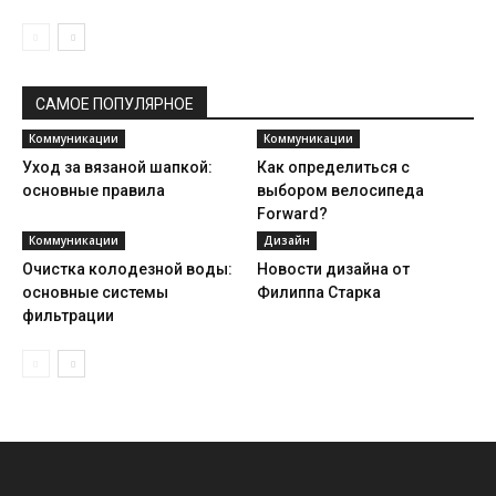
САМОЕ ПОПУЛЯРНОЕ
Коммуникации
Коммуникации
Уход за вязаной шапкой:
Как определиться с
основные правила
выбором велосипеда
Forward?
Коммуникации
Дизайн
Очистка колодезной воды:
Новости дизайна от
основные системы
Филиппа Старка
фильтрации