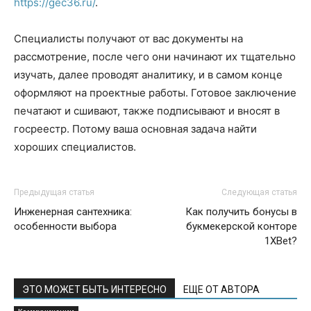
https://gec36.ru/
.
Специалисты получают от вас документы на
рассмотрение, после чего они начинают их тщательно
изучать, далее проводят аналитику, и в самом конце
оформляют на проектные работы. Готовое заключение
печатают и сшивают, также подписывают и вносят в
госреестр. Потому ваша основная задача найти
хороших специалистов.
Предыдущая статья
Следующая статья
Инженерная сантехника:
Как получить бонусы в
особенности выбора
букмекерской конторе
1XBet?
ЭТО МОЖЕТ БЫТЬ ИНТЕРЕСНО
ЕЩЕ ОТ АВТОРА