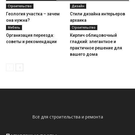
Строительство
Дизайн
Геология участка – зачем
Стили дизайна интерьеров
она нужна?
архаика
Мебель
Строительство
Организация переезда:
Кирпич облицовочный
советы и рекомендации
гладкий: элегантное и
практичное решение для
вашего дома
Всё для строительства и ремонта