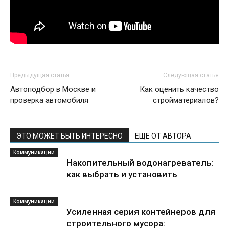
Предыдущая статья
Следующая статья
Автоподбор в Москве и
Как оценить качество
проверка автомобиля
стройматериалов?
ЭТО МОЖЕТ БЫТЬ ИНТЕРЕСНО
ЕЩЕ ОТ АВТОРА
Коммуникации
Накопительный водонагреватель:
как выбрать и установить
Коммуникации
Усиленная серия контейнеров для
строительного мусора: