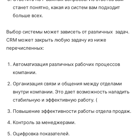
станет понятно, какая из систем вам подходит
больше всех.
Выбор системы может зависеть от различных задач.
CRM может закрыть любую задачу из ниже
перечисленных:
Автоматизация различных рабочих процессов
компании.
Организация связи и общения между отделами
внутри компании. Это дает возможность наладить
стабильную и эффективную работу. (
Повышение эффективности работы отдела продаж.
Контроль за менеджерами.
Оцифровка показателей.