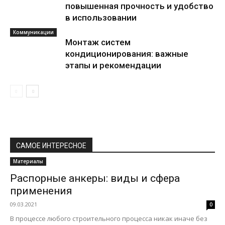
повышенная прочность и удобство
в использовании
Коммуникации
Монтаж систем
кондиционирования: важные
этапы и рекомендации
САМОЕ ИНТЕРЕСНОЕ
Материалы
Распорные анкеры: виды и сфера
применения
09.03.2021
0
В процессе любого строительного процесса никак иначе без