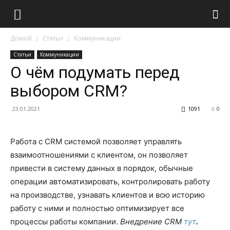
Домой
Статьи
Коммуникации
Статьи
Коммуникации
О чём подумать перед
выбором CRM?
23.01.2021
1091
0
Работа с CRM системой позволяет управлять
взаимоотношениями с клиентом, он позволяет
привести в систему данных в порядок, обычные
операции автоматизировать, контролировать работу
на производстве, узнавать клиентов и всю историю
работу с ними и полностью оптимизирует все
процессы работы компании.
Внедрение CRM
тут
.