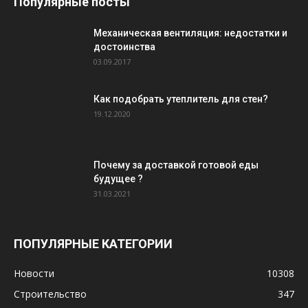
Популярные посты
Механическая вентиляция: недостатки и
достоинства
03.09.2017
Как подобрать утеплитель для стен?
19.12.2020
Почему за доставкой готовой еды
будущее ?
31.03.2021
ПОПУЛЯРНЫЕ КАТЕГОРИИ
Новости
10308
Строительство
347