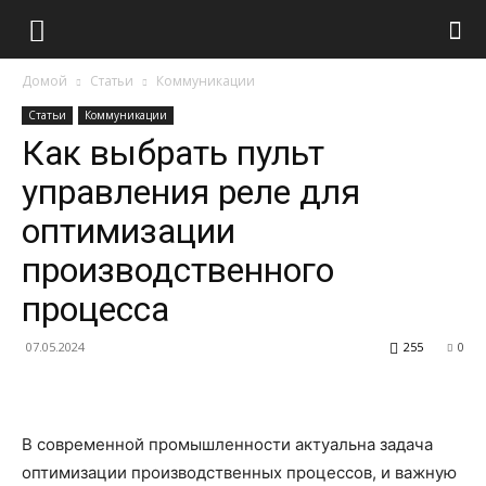
Домой
Статьи
Коммуникации
Статьи
Коммуникации
Как выбрать пульт
управления реле для
оптимизации
производственного
процесса
07.05.2024
255
0
В современной промышленности актуальна задача
оптимизации производственных процессов, и важную