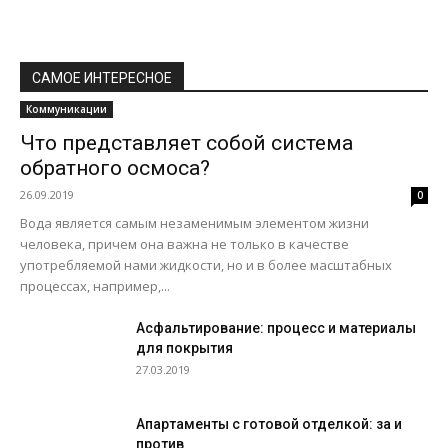
САМОЕ ИНТЕРЕСНОЕ
Коммуникации
Что представляет собой система
обратного осмоса?
26.09.2019
0
Вода является самым незаменимым элементом жизни
человека, причем она важна не только в качестве
употребляемой нами жидкости, но и в более масштабных
процессах, например,...
Асфальтирование: процесс и материалы
для покрытия
27.03.2019
Апартаменты с готовой отделкой: за и
против