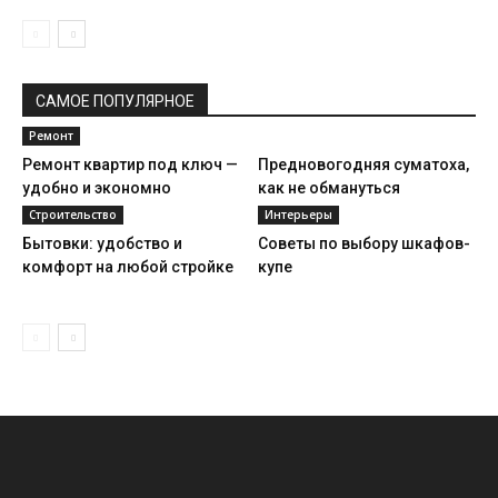
САМОЕ ПОПУЛЯРНОЕ
Ремонт
Ремонт квартир под ключ —
Предновогодняя суматоха,
удобно и экономно
как не обмануться
Строительство
Интерьеры
Бытовки: удобство и
Советы по выбору шкафов-
комфорт на любой стройке
купе