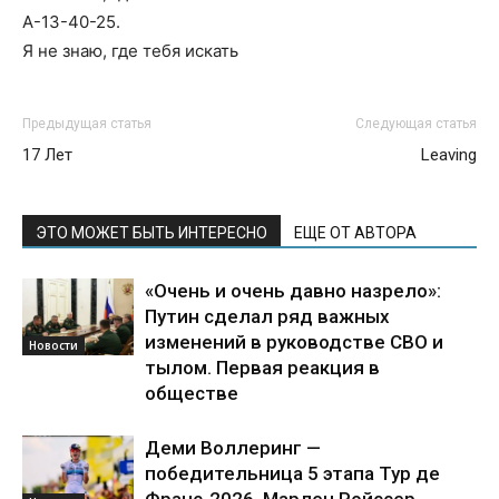
А-13-40-25.
Я не знаю, где тебя искать
Предыдущая статья
Следующая статья
17 Лет
Leaving
ЭТО МОЖЕТ БЫТЬ ИНТЕРЕСНО
ЕЩЕ ОТ АВТОРА
«Очень и очень давно назрело»:
Путин сделал ряд важных
изменений в руководстве СВО и
Новости
тылом. Первая реакция в
обществе
Деми Воллеринг —
победительница 5 этапа Тур де