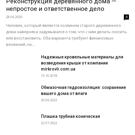
Реконструкция деревянного дома —
непростое и ответственное дело
28.06.2020
0
Человек, который является хозяином старого деревянного
дома наверняка задумывался о том, что с ним делать сносить
или восстановить. Оба варианта требуют финансовых
вложений, но...
Надежные кровельные материалы для
возведения крыши от компании
mirkrovli.com.ua
13.10.2018
Обмазочная гидроизоляция: сохранение
вашего дома от влаги
20.06.2022
Плашка трубная коническая
22.07.2022