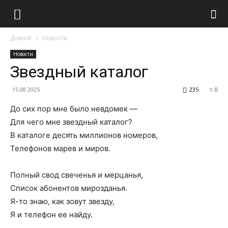
Домой
Новости
Новости
Звездный каталог
15.08.2025
235
0
До сих пор мне было невдомек —
Для чего мне звездный каталог?
В каталоге десять миллионов номеров,
Телефонов марев и миров.
Полный свод свеченья и мерцанья,
Список абонентов мирозданья.
Я-то знаю, как зовут звезду,
Я и телефон ее найду.