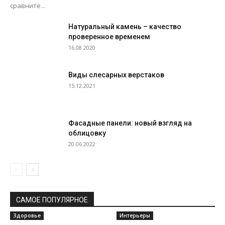
сравните...
Натуральный камень – качество
проверенное временем
16.08.2020
Виды слесарных верстаков
15.12.2021
Фасадные панели: новый взгляд на
облицовку
20.06.2022
САМОЕ ПОПУЛЯРНОЕ
Здоровье
Интерьеры