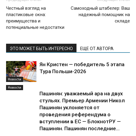
Честный взгляд на
Самоходный штабелер: Ваш
пластиковые окна:
надежный помощник на
преимущества и
складе
потенциальные недостатки
ЭТО МОЖЕТ БЫТЬ ИНТЕРЕСНО
ЕЩЕ ОТ АВТОРА
Ян Кристен — победитель 5 этапа
Тура Польши-2026
Новости
Новости
Пашинян: уважаемый ара на двух
стульях. Премьер Армении Никол
Пашинян уклоняется от
проведения референдума о
вступлении в ЕС — БлокнотРУ —
Пашинян. Пашинян последние...