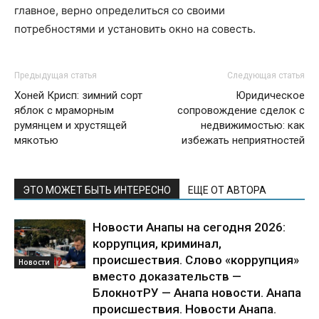
главное, верно определиться со своими
потребностями и установить окно на совесть.
Предыдущая статья
Следующая статья
Хоней Крисп: зимний сорт
Юридическое
яблок с мраморным
сопровождение сделок с
румянцем и хрустящей
недвижимостью: как
мякотью
избежать неприятностей
ЭТО МОЖЕТ БЫТЬ ИНТЕРЕСНО
ЕЩЕ ОТ АВТОРА
Новости Анапы на сегодня 2026:
коррупция, криминал,
происшествия. Слово «коррупция»
Новости
вместо доказательств —
БлокнотРУ — Анапа новости. Анапа
происшествия. Новости Анапа.