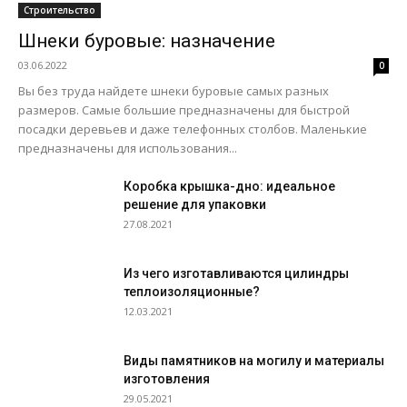
Строительство
Шнеки буровые: назначение
03.06.2022
0
Вы без труда найдете шнеки буровые самых разных
размеров. Самые большие предназначены для быстрой
посадки деревьев и даже телефонных столбов. Маленькие
предназначены для использования...
Коробка крышка-дно: идеальное
решение для упаковки
27.08.2021
Из чего изготавливаются цилиндры
теплоизоляционные?
12.03.2021
Виды памятников на могилу и материалы
изготовления
29.05.2021