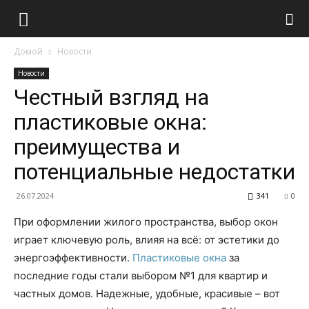
Домой
Новости
Новости
Честный взгляд на
пластиковые окна:
преимущества и
потенциальные недостатки
26.07.2024
341
0
При оформлении жилого пространства, выбор окон
играет ключевую роль, влияя на всё: от эстетики до
энергоэффективности.
Пластиковые окна
за
последние годы стали выбором №1 для квартир и
частных домов. Надежные, удобные, красивые – вот