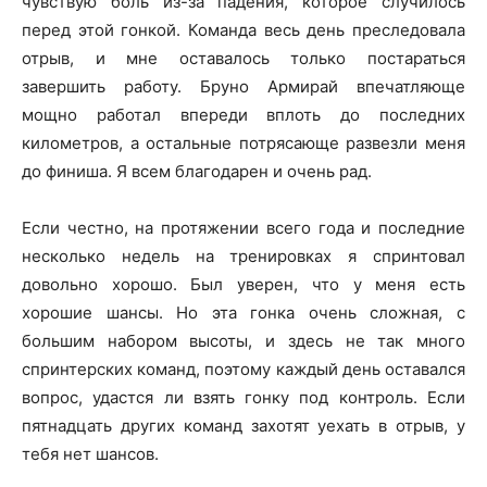
чувствую боль из-за падения, которое случилось
перед этой гонкой. Команда весь день преследовала
отрыв, и мне оставалось только постараться
завершить работу. Бруно Армирай впечатляюще
мощно работал впереди вплоть до последних
километров, а остальные потрясающе развезли меня
до финиша. Я всем благодарен и очень рад.
Если честно, на протяжении всего года и последние
несколько недель на тренировках я спринтовал
довольно хорошо. Был уверен, что у меня есть
хорошие шансы. Но эта гонка очень сложная, с
большим набором высоты, и здесь не так много
спринтерских команд, поэтому каждый день оставался
вопрос, удастся ли взять гонку под контроль. Если
пятнадцать других команд захотят уехать в отрыв, у
тебя нет шансов.