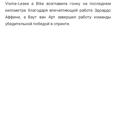
Visma-Lease a Bike возглавила гонку на последнем
километре благодаря впечатляющей работе Эдоардо
Аффини, а Ваут ван Арт завершил работу команды
убедительной победой в спринте.