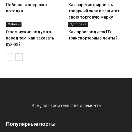
Побелка и покраска
Как зарегистрировать
потолка
товарный знак и защитить
свою торговую марку
Мебель
Здоровье
О чем нужно подумать
Как производятся ПУ
перед тем, как заказать
транспортерные ленты?
кухню?
Всё для строительства и ремонта
Популярные посты