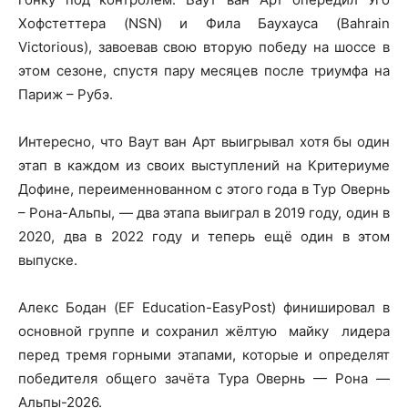
Хофстеттера (NSN) и Фила Баухауса (Bahrain
Victorious), завоевав свою вторую победу на шоссе в
этом сезоне, спустя пару месяцев после триумфа на
Париж – Рубэ.
Интересно, что Ваут ван Арт выигрывал хотя бы один
этап в каждом из своих выступлений на Критериуме
Дофине, переименнованном с этого года в Тур Овернь
– Рона-Альпы, — два этапа выиграл в 2019 году, один в
2020, два в 2022 году и теперь ещё один в этом
выпуске.
Алекс Бодан (EF Education-EasyPost) финишировал в
основной группе и сохранил жёлтую майку лидера
перед тремя горными этапами, которые и определят
победителя общего зачёта Тура Овернь — Рона —
Альпы-2026.