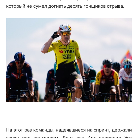
который не сумел догнать десять гонщиков отрыва.
На этот раз команды, надеявшиеся на спринт, держали
гонку под контролем. Ваут ван Арт опередил Уго