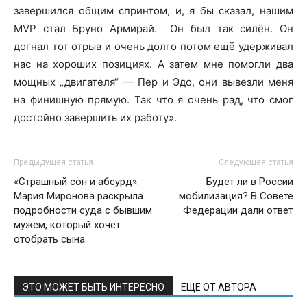
завершился общим спринтом, и, я бы сказал, нашим
MVP стал Бруно Армирай. Он был так силён. Он
догнал тот отрыв и очень долго потом ещё удерживал
нас на хороших позициях. А затем мне помогли два
мощных „двигателя“ — Пер и Эдо, они вывезли меня
на финишную прямую. Так что я очень рад, что смог
достойно завершить их работу».
Предыдущая статья
Следующая статья
«Страшный сон и абсурд»:
Будет ли в России
Мария Миронова раскрыла
мобилизация? В Совете
подробности суда с бывшим
Федерации дали ответ
мужем, который хочет
отобрать сына
ЭТО МОЖЕТ БЫТЬ ИНТЕРЕСНО
ЕЩЕ ОТ АВТОРА