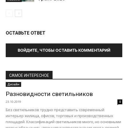
ОСТАВЬТЕ ОТВЕТ
ВОЙДИТЕ, ЧТОБЫ ОСТАВИТЬ КОММЕНТАРИЙ
САМОЕ ИНТЕРЕСНОЕ
Дизайн
Разновидности светильников
23.10.2019
0
Без светильников трудно представить современный
интерьер жилища, офисов, торговых и производственных
площадей. Классификаций светильников много, но основными
можно обозначить: принцип распространения света: прямой,