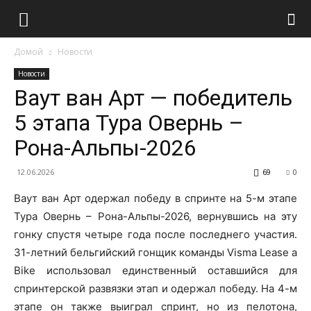
Домой
Новости
Новости
Ваут ван Арт — победитель
5 этапа Тура Овернь –
Рона-Альпы-2026
12.06.2026
69
0
Ваут ван Арт одержал победу в спринте на 5-м этапе
Тура Овернь – Рона-Альпы-2026, вернувшись на эту
гонку спустя четыре года после последнего участия.
31-летний бельгийский гонщик команды Visma Lease a
Bike использовал единственный оставшийся для
спринтерской развязки этап и одержал победу. На 4-м
этапе он также выиграл спринт, но из пелотона,