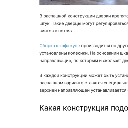
В распашной конструкции дверки крепятс
штук. Такие дверцы могут регулироваться
винтов в петлях.
Сборка шкафа купе
производится по друго
установлены колесики. На основании шка
направляющие, по которым и скользят дв
В каждой конструкции может быть устано
распашном варианте ставятся специальны
верхней направляющей устанавливается
Какая конструкция под