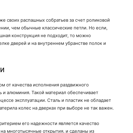
же своих распашных собратьев за счет роликовой
ении, чем обычные классические петли. Но если,
ашная конструкция не подходит, то можно
елке дверей и на внутреннем убранстве полок и
ии
ом от качества исполнения раздвижного
 и алюминия. Такой материал обеспечивает
оцессе эксплуатации. Сталь и пластик не обладает
терила колес на дверках при выборе не так важен.
ритерием его надежности является качество
 на многотысячные открытия, и сделаны из