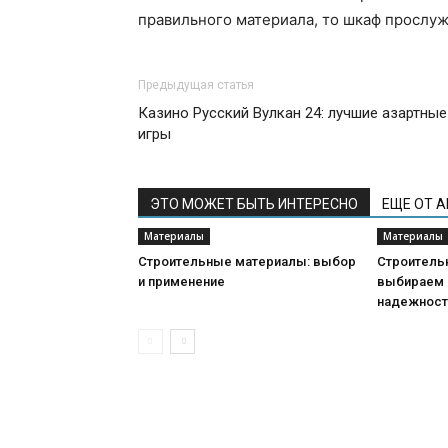
правильного материала, то шкаф прослуж
Предыдущая статья
Казино Русский Вулкан 24: лучшие азартные
игры
ЭТО МОЖЕТ БЫТЬ ИНТЕРЕСНО
ЕЩЕ ОТ 
Материалы
Материалы
Строительные материалы: выбор
Строитель
и применение
выбираем 
надежнос