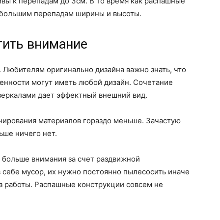
ы к перепадам до 3см. В то время как распашные
ебольшим перепадам ширины и высоты.
тить внимание
. Любителям оригинально дизайна важно знать, что
бенности могут иметь любой дизайн. Сочетание
 зеркалами дает эффектный внешний вид.
ирования материалов гораздо меньше. Зачастую
ьше ничего нет.
 больше внимания за счет раздвижной
 себе мусор, их нужно постоянно пылесосить иначе
з работы. Распашные конструкции совсем не