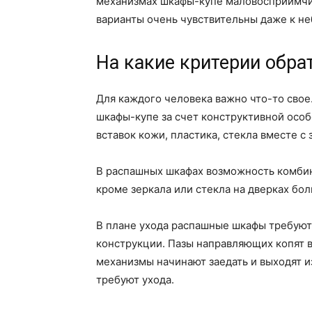
механизмах шкафы-купе маловосприимчив
варианты очень чувствительны даже к н
На какие критерии обра
Для каждого человека важно что-то свое
шкафы-купе за счет конструктивной осо
вставок кожи, пластика, стекла вместе с
В распашных шкафах возможность комбин
кроме зеркала или стекла на дверках бол
В плане ухода распашные шкафы требуют
конструкции. Пазы направляющих копят в
механизмы начинают заедать и выходят и
требуют ухода.