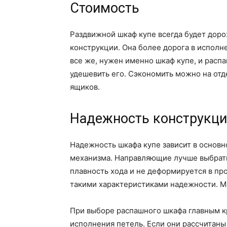
Стоимость
Раздвижной шкаф купе всегда будет доро
конструкции. Она более дорога в исполн
все же, нужен именно шкаф купе, и расп
удешевить его. Сэкономить можно на отд
ящиков.
Надежность конструкц
Надежность шкафа купе зависит в основн
механизма. Направляющие лучше выбрать
плавность хода и не деформируется в пр
такими характеристиками надежности. Ма
При выборе распашного шкафа главным к
исполнения петель. Если они рассчитаны