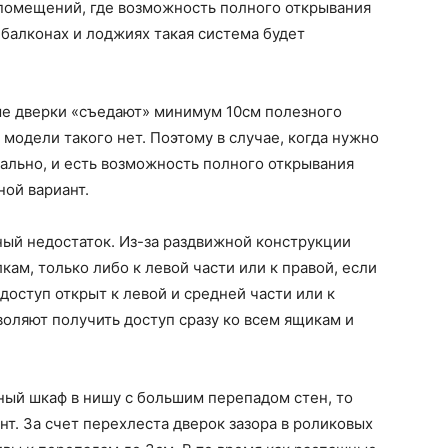
 помещений, где возможность полного открывания
 балконах и лоджиях такая система будет
ые дверки «съедают» минимум 10см полезного
модели такого нет. Поэтому в случае, когда нужно
ально, и есть возможность полного открывания
ой вариант.
ый недостаток. Из-за раздвижной конструкции
кам, только либо к левой части или к правой, если
 доступ открыт к левой и средней части или к
оляют получить доступ сразу ко всем ящикам и
ный шкаф в нишу с большим перепадом стен, то
т. За счет перехлеста дверок зазора в роликовых