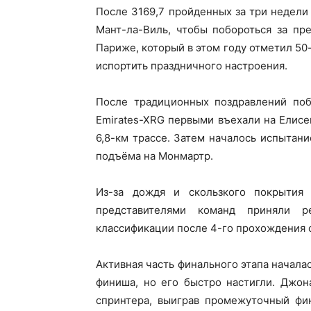
После 3169,7 пройденных за три недели
Мант-ла-Виль, чтобы побороться за пр
Париже, который в этом году отметил 50-
испортить праздничного настроения.
После традиционных поздравлений поб
Emirates-XRG первыми въехали на Елисе
6,8-км трассе. Затем началось испытан
подъёма на Монмартр.
Из-за дождя и скользкого покрытия
представителями команд приняли р
классификации после 4-го прохождения 
Активная часть финального этапа началась
финиша, но его быстро настигли. Джона
спринтера, выиграв промежуточный фи