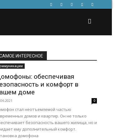
САМОЕ ИНТЕРЕСНОЕ
оммуникации
омофоны: обеспечивая
езопасность и комфорт в
ашем доме
.06.2021
0
омофон стал неотъемлемой частью
овременных домов и квартир. Он не только
беспечивает безопасность вашего жилища, но и
ридает ему дополнительный комфорт.
становка домофона