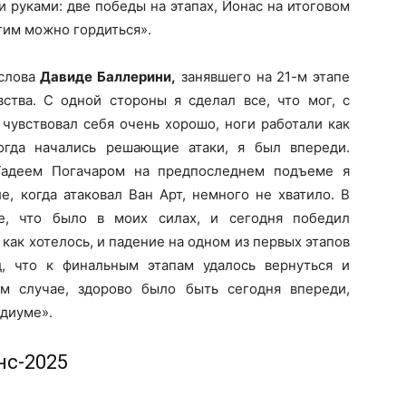
 руками: две победы на этапах, Йонас на итоговом
тим можно гордиться».
 слова
Давиде Баллерини,
занявшего на 21-м этапе
тва. С одной стороны я сделал все, что мог, с
 чувствовал себя очень хорошо, ноги работали как
огда начались решающие атаки, я был впереди.
Тадеем Погачаром на предпоследнем подъеме я
е, когда атаковал Ван Арт, немного не хватило. В
е, что было в моих силах, и сегодня победил
 как хотелось, и падение на одном из первых этапов
, что к финальным этапам удалось вернуться и
м случае, здорово было быть сегодня впереди,
одиуме».
нс-2025