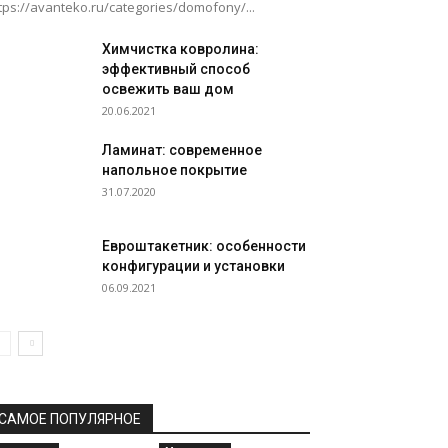
tps://avanteko.ru/categories/domofony/...
Химчистка ковролина:
эффективный способ
освежить ваш дом
20.06.2021
Ламинат: современное
напольное покрытие
31.07.2020
Евроштакетник: особенности
конфигурации и установки
06.09.2021
САМОЕ ПОПУЛЯРНОЕ