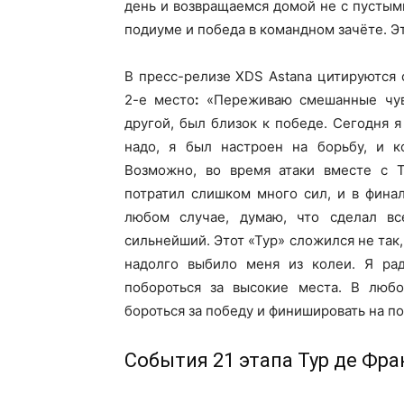
день и возвращаемся домой не с пустыми
подиуме и победа в командном зачёте. Э
В пресс-релизе XDS Astana цитируются
2-е место
:
«Переживаю смешанные чувс
другой, был близок к победе. Сегодня я
надо, я был настроен на борьбу, и к
Возможно, во время атаки вместе с 
потратил слишком много сил, и в финал
любом случае, думаю, что сделал вс
сильнейший. Этот «Тур» сложился не так,
надолго выбило меня из колеи. Я рад
побороться за высокие места. В любо
бороться за победу и финишировать на п
События 21 этапа Тур де Фра