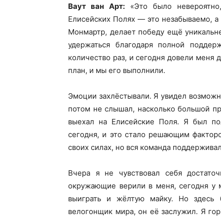
Ваут ван Арт:
«Это было невероятно,
Елисейских Полях — это незабываемо, а 
Монмартр, делает победу ещё уникальн
удержаться благодаря полной поддер
количество раз, и сегодня довели меня
план, и мы его выполнили.
Эмоции захлёстывали. Я увидел возможно
потом не слышал, насколько большой пр
выехал на Елисейские Поля. Я был по
сегодня, и это стало решающим факторо
своих силах, но вся команда поддерживал
Вчера я не чувствовал себя достаточ
окружающие верили в меня, сегодня у 
выиграть и жёлтую майку. Но здесь
велогонщик мира, он её заслужил. Я го