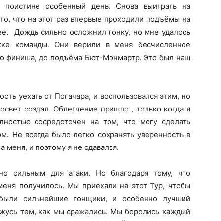
 поистине особенный день. Снова выиграть на
то, что на этот раз впервые проходили подъёмы на
ее. Дождь сильно осложнил гонку, но мне удалось
жке команды. Они верили в меня бесчисленное
 до финиша, до подъёма Бют-Монмартр. Это был наш
сть уехать от Погачара, и воспользовался этим, но
освет создал. Облегчение пришло , только когда я
лностью сосредоточен на том, что могу сделать
м. Не всегда было легко сохранять уверенность в
а меня, и поэтому я не сдавался.
но сильным для атаки. Но благодаря тому, что
меня получилось. Мы приехали на этот Тур, чтобы
 были сильнейшие гонщики, и особенно лучший
ржусь тем, как мы сражались. Мы боролись каждый