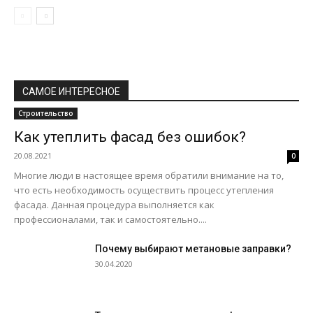
САМОЕ ИНТЕРЕСНОЕ
Строительство
Как утеплить фасад без ошибок?
20.08.2021
0
Многие люди в настоящее время обратили внимание на то,
что есть необходимость осуществить процесс утепления
фасада. Данная процедура выполняется как
профессионалами, так и самостоятельно....
Почему выбирают метановые заправки?
30.04.2020