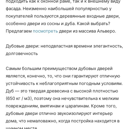
подходить как к оконной раме, так и к внешнему виду
фасада. Неизменно наибольшей популярностью у
покупателей пользуются деревянные входные двери,
особенно двери из сосны и дуба.
Какой выбрать?
Предлагаем
посмотреть
двери из массива Альверо.
Дубовые двери: неподвластная времени элегантность,
долговечность
Самым большим преимуществом дубовых дверей
является, конечно, то, что они гарантируют отличную
устойчивость к неблагоприятным погодным условиям.
Дуб — это твердая древесина с высокой плотностью
(650 кг / м3), поэтому она нечувствительна к мелким
повреждениям, вмятинам и царапинам. Кроме того,
дубовые двери отлично звукоизолируют интерьер
дома, что немаловажно, когда постройка находится в
шумном месте.