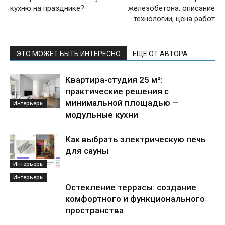
кухню на празднике?
железобетона: описание
технологии, цена работ
ЭТО МОЖЕТ БЫТЬ ИНТЕРЕСНО
ЕЩЕ ОТ АВТОРА
Квартира-студия 25 м²:
практические решения с
минимальной площадью —
Интерьеры
модульные кухни
Как выбрать электрическую печь
для сауны
Интерьеры
Интерьеры
Остекление террасы: создание
комфортного и функционального
пространства