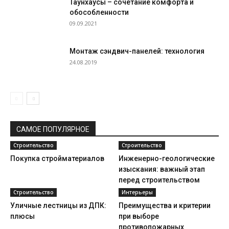
Таунхаусы – сочетание комфорта и
обособленности
09.09.2021
Монтаж сэндвич-панелей: технология
24.08.2019
САМОЕ ПОПУЛЯРНОЕ
Строительство
Строительство
Покупка стройматериалов
Инженерно-геологические
изыскания: важный этап
перед строительством
Строительство
Интерьеры
Уличные лестницы из ДПК:
Преимущества и критерии
плюсы
при выборе
противопожарных