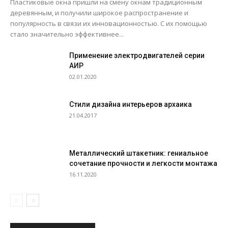
Пластиковые окна пришли на смену окнам традиционным
деревянным, и получили широкое распространение и
популярность в связи их инновационностью. С их помощью
стало значительно эффективнее...
Применение электродвигателей серии
АИР
02.01.2020
Стили дизайна интерьеров архаика
21.04.2017
Металлический штакетник: гениальное
сочетание прочности и легкости монтажа
16.11.2020