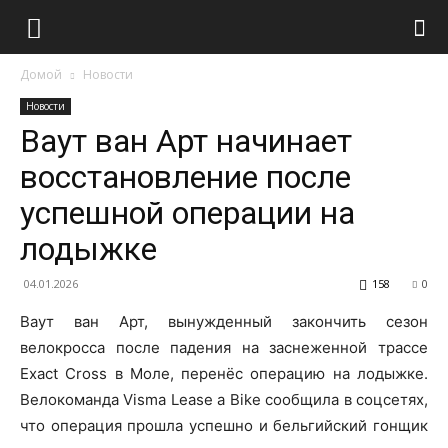
Домой
Новости
Новости
Ваут ван Арт начинает
восстановление после
успешной операции на
лодыжке
04.01.2026
158
0
Ваут ван Арт, вынужденный закончить сезон
велокросса после падения на заснеженной трассе
Exact Cross в Моле, перенёс операцию на лодыжке.
Велокоманда Visma Lease a Bike сообщила в соцсетях,
что операция прошла успешно и бельгийский гонщик