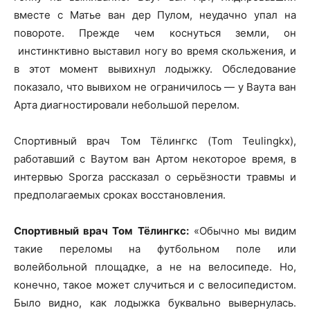
вместе с Матье ван дер Пулом, неудачно упал на
повороте. Прежде чем коснуться земли, он
инстинктивно выставил ногу во время скольжения, и
в этот момент вывихнул лодыжку. Обследование
показало, что вывихом не ограничилось — у Ваута ван
Арта диагностировали небольшой перелом.
Спортивный врач Том Тёлингкс (Tom Teulingkx),
работавший с Ваутом ван Артом некоторое время, в
интервью Sporza рассказал о серьёзности травмы и
предполагаемых сроках восстановления.
Спортивный врач Том Тёлингкс:
«Обычно мы видим
такие переломы на футбольном поле или
волейбольной площадке, а не на велосипеде. Но,
конечно, такое может случиться и с велосипедистом.
Было видно, как лодыжка буквально вывернулась.