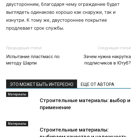
двусторонним, благодаря чему ограждение будет
выглядеть одинаково хорошо как снаружи, так и
изнутри. К тому же, двустороннее покрытие
продлевает срок службы.
Предыдущая статья
Следующая статья
Испытание пластмасс по
Зачем нужна накрутка
методу Шарпи
подписчиков в Ютуб?
ЭТО МОЖЕТ БЫТЬ ИНТЕРЕСНО
ЕЩЕ ОТ АВТОРА
Материалы
Строительные материалы: выбор и
применение
Материалы
Строительные материалы:
выбираем качество и надежность