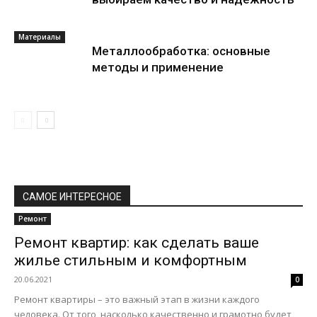
Материалы
Металлообработка: основные
методы и применение
САМОЕ ИНТЕРЕСНОЕ
Ремонт
Ремонт квартир: как сделать ваше
жилье стильным и комфортным
20.06.2021
0
Ремонт квартиры – это важный этап в жизни каждого
человека. От того, насколько качественно и грамотно будет