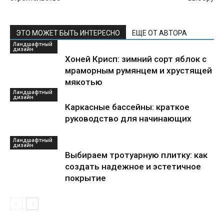
ЭТО МОЖЕТ БЫТЬ ИНТЕРЕСНО
ЕЩЕ ОТ АВТОРА
Ландшафтный
дизайн
Хоней Крисп: зимний сорт яблок с
мраморным румянцем и хрустящей
мякотью
Ландшафтный
дизайн
Каркасные бассейны: краткое
руководство для начинающих
Ландшафтный
дизайн
Выбираем тротуарную плитку: как
создать надежное и эстетичное
покрытие