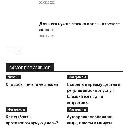
02.08.2022
Для чего нужна стяжка пола — отвечает
эксперт
04.03.2020
САМОЕ ПОПУЛЯРНОЕ
Дизайн
Материалы
Способы печати чертежей
Основные преимущества и
регуляции эскорт услуг:
близкий взгляд на
индустрию
Интерьеры
Материалы
Как выбрать
Аутсорсинг персонала:
противопожарную дверь?
виды, плюсы и минусы