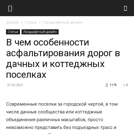
Домой
Статьи
Ландшафтный дизайн
Статьи
Ландшафтный дизайн
В чем особенности
асфальтирования дорог в
дачных и коттеджных
поселках
31.03.2021
1179
0
Современные поселки за городской чертой, в том
числе дачные сообщества или коттеджные
объединения различных масштабов, просто
невозможно представить без подъездных трасс и