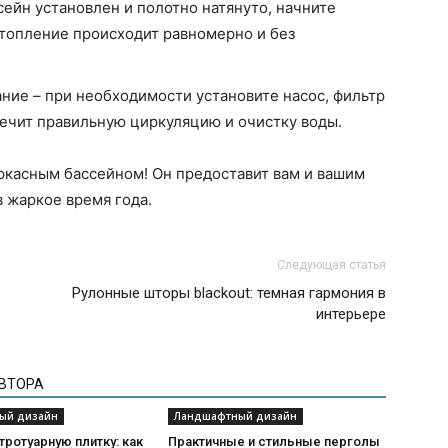
ссейн установлен и полотно натянуто, начните
затопление происходит равномерно и без
ние – при необходимости установите насос, фильтр
печит правильную циркуляцию и очистку воды.
ркасным бассейном! Он предоставит вам и вашим
в жаркое время года.
Следующая статья
Рулонные шторы blackout: темная гармония в
интерьере
АВТОРА
ый дизайн
Ландшафтный дизайн
ротуарную плитку: как
Практичные и стильные перголы