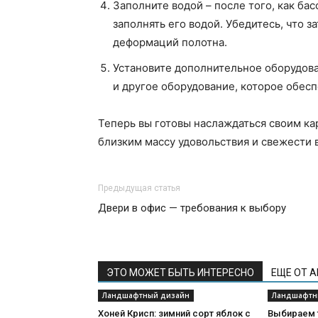
Заполните водой – после того, как ба
заполнять его водой. Убедитесь, что 
деформаций полотна.
Установите дополнительное оборудова
и другое оборудование, которое обес
Теперь вы готовы наслаждаться своим ка
близким массу удовольствия и свежести 
Предыдущая статья
Двери в офис — требования к выбору
ЭТО МОЖЕТ БЫТЬ ИНТЕРЕСНО
ЕЩЕ ОТ 
Ландшафтный дизайн
Ландшафтн
Хоней Крисп: зимний сорт яблок с
Выбираем т