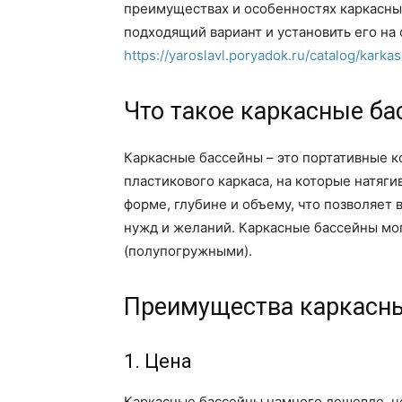
преимуществах и особенностях каркасных
подходящий вариант и установить его на
https://yaroslavl.poryadok.ru/catalog/kark
Что такое каркасные б
Каркасные бассейны – это портативные к
пластикового каркаса, на которые натяг
форме, глубине и объему, что позволяет
нужд и желаний. Каркасные бассейны мо
(полупогружными).
Преимущества каркасны
1. Цена
Каркасные бассейны намного дешевле, ч