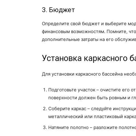
3. Бюджет
Определите свой бюджет и выберите моде
финансовым возможностям. Помните, что
дополнительные затраты на его обслужив
Установка каркасного б
Для установки каркасного бассейна нео
Подготовьте участок – очистите его от
поверхности должен быть ровным и гл
Соберите каркас – следуйте инструкц
металлический или пластиковый карка
Натяните полотно – разложите полотно 