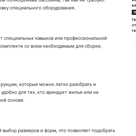
к
новку специального оборудования.
М
Г
с
т
ует специальных навыков или профессиональной
комплекте со всем необходимым для сборки,
рукции, которые можно легко разобрать и
 удобно для тех, кто арендует жилье или не
ной основе.
 выбор размеров и форм, что позволяет подобрать