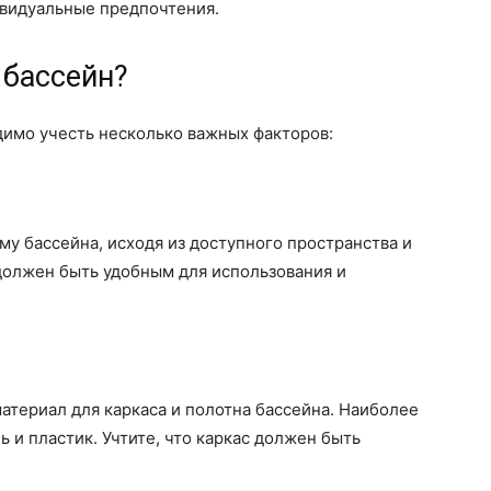
ивидуальные предпочтения.
 бассейн?
димо учесть несколько важных факторов:
у бассейна, исходя из доступного пространства и
должен быть удобным для использования и
териал для каркаса и полотна бассейна. Наиболее
 и пластик. Учтите, что каркас должен быть