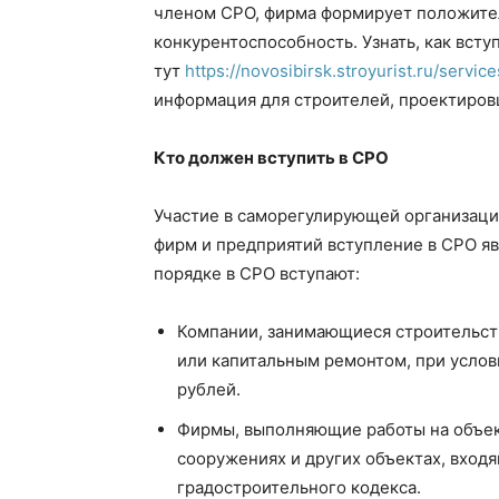
членом СРО, фирма формирует положите
конкурентоспособность. Узнать, как вст
тут
https://novosibirsk.stroyurist.ru/service
информация для строителей, проектиров
Кто должен вступить в СРО
Участие в саморегулирующей организации
фирм и предприятий вступление в СРО я
порядке в СРО вступают:
Компании, занимающиеся строительст
или капитальным ремонтом, при услов
рублей.
Фирмы, выполняющие работы на объек
сооружениях и других объектах, вход
градостроительного кодекса.