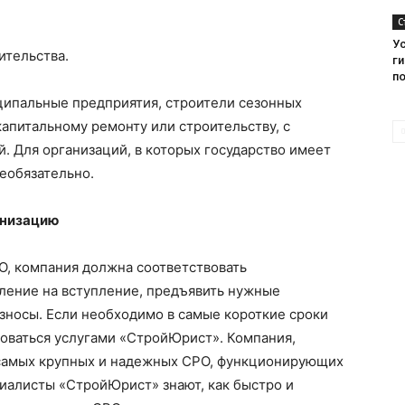
С
Ус
ительства.
г
п
ципальные предприятия, строители сезонных
капитальному ремонту или строительству, с
. Для организаций, в которых государство имеет
необязательно.
анизацию
, компания должна соответствовать
ление на вступление, предъявить нужные
взносы. Если необходимо в самые короткие сроки
зоваться услугами «СтройЮрист». Компания,
самых крупных и надежных СРО, функционирующих
циалисты «СтройЮрист» знают, как быстро и