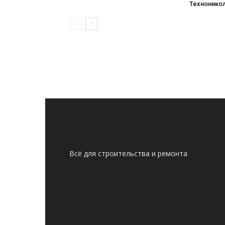
Технонико
Всё для строительства и ремонта