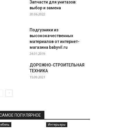
Запчасти для унитазов:
выбор и замена
20.06.2022
Подгузники из
высококачественных
материалов от интернет-
магазина babyvil.ru
24.01.2019
ДОРОЖНО-СТРОИТЕЛЬНАЯ
ТЕХНИКА
15.09.2021
САМОЕ ПОПУЛЯРНОЕ
ебель
Интерьеры