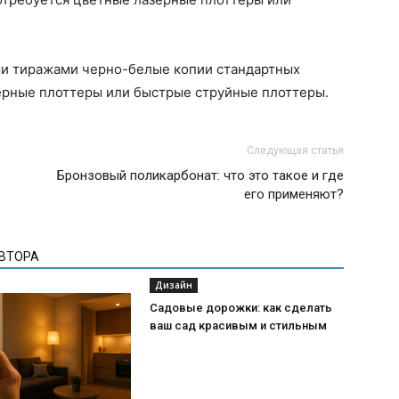
ми тиражами черно-белые копии стандартных
ерные плоттеры или быстрые струйные плоттеры.
Следующая статья
Бронзовый поликарбонат: что это такое и где
его применяют?
АВТОРА
Дизайн
Садовые дорожки: как сделать
ваш сад красивым и стильным