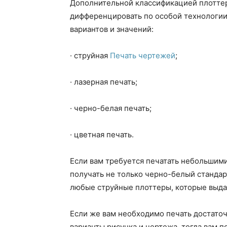
Дополнительной классификацией плоттер
дифференцировать по особой технологии
вариантов и значений:
· струйная
Печать чертежей
;
· лазерная печать;
· черно-белая печать;
· цветная печать.
Если вам требуется печатать небольшими
получать не только черно-белый стандарт
любые струйные плоттеры, которые выдаю
Если же вам необходимо печать достат
варианты рисунка и чертежа, тогда вам 