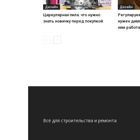
Дизайн
Дизайн
Циркулярная пила: что нужно
Регулируе
знать новичку перед покупкой
нужен дим
ним работ
Всё для строительства и ремонта