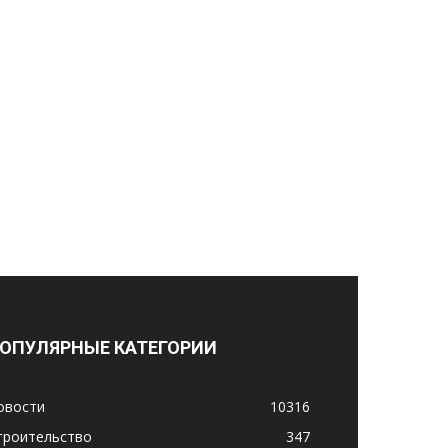
ОПУЛЯРНЫЕ КАТЕГОРИИ
овости
10316
троительство
347