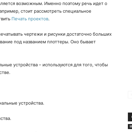
вляется возможным. Именно поэтому речь идет о
апример, стоит рассмотреть специальное
твить
Печать проектов
.
спечатывать чертежи и рисунки достаточно больших
вание под названием плоттеры. Оно бывает
ьные устройства – используются для того, чтобы
стве.
альные устройства.
ства.
М