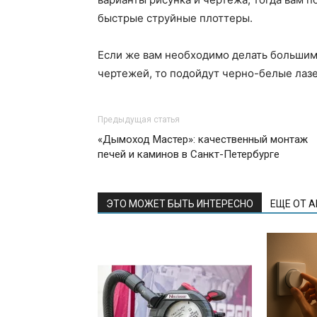
быстрые струйные плоттеры.
Если же вам необходимо делать больши
чертежей, то подойдут черно-белые лаз
Предыдущая статья
«Дымоход Мастер»: качественный монтаж
печей и каминов в Санкт-Петербурге
ЭТО МОЖЕТ БЫТЬ ИНТЕРЕСНО
ЕЩЕ ОТ 