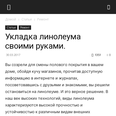
Домой
Статьи
Ремонт
Статьи
Ремонт
Укладка линолеума
своими руками.
30.03.2017
1351
0
Вы созрели для смены полового покрытия в вашем
доме, обойдя кучу магазинов, прочитав доступную
информацию в интернете и журналах,
посоветовавшись с друзьями и знакомыми, вы решили
остановиться на линолеуме. И это верное решение. В
наш век высоких технологий, виды линолеума
характеризуются высокой прочностью и
устойчивостью к различным видам внешних