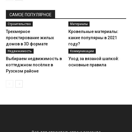
САМОЕ ПОПУЛЯРНОЕ
Строительство
Материалы
Трехмерное
Кровельные материалы:
проектирование жилых
какие популярны в 2021
домов в 3D формате
году?
Недвижимость
Коммуникации
Выбираем недвижимость в
Уход за вязаной шапкой:
коттеджном посёлке в
основные правила
Рузском районе