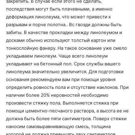
закрепить. В случае если этого не сделать,
последствия могут быть плачевными, а именно
деформация линолеума, что может привести к
разрывам и порче полотна.. Вс гвозди должны быть
забиты. В качестве прокладки между линолеумом и
досками обычно используют толстый картон или
тонкослойную фанеру. На такое основание уже смело
укладываем линолеум. Чаще всего линолеум
укладывают на бетонный пол. Срок службы вашего
линолеума значительно увеличится. Для подготовки
основания рекомендуем вам при помощи уровня
определить ровность пола и отсутствие наклонов. При
наличии более 20% неровностей необходимо
произвести стяжку пола. Выполняется стяжка при
помощи цементно-песчаного раствора, а высота ее не
должна быть более пяти сантиметров. Поверх стяжки
наносим самовыравнивающую смесь, толщина
которой не должна превышать двух сантиметров.