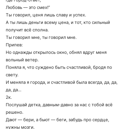
Любовь — это смех!”
Ты говорил, ценя лишь славу и успех.
А ты лишь деньги всему цена, и тот, кто сильный
получит всё сполна.
Ты говорил мне, ты говорил мне.
Припев:
Но однажды открылось окно, обнял вдруг меня
вольный ветер.
Поняла я, что суждено быть счастливой, бродя по
свету.
И меняла я города, и счастливой была всегда, да, да,
да, да…
2к.
Послушай детка, давным-давно за нас с тобой всё
решено.
Дают — бери, а бьют — беги, забудь про сердце,
нужны мозги.