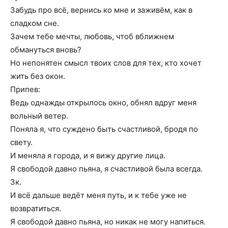
Забудь про всё, вернись ко мне и заживём, как в
сладком сне.
Зачем тебе мечты, любовь, чтоб вближнем
обмануться вновь?
Но непонятен смысл твоих слов для тех, кто хочет
жить без окон.
Припев:
Ведь однажды открылось окно, обнял вдруг меня
вольный ветер.
Поняла я, что суждено быть счастливой, бродя по
свету.
И меняла я города, и я вижу другие лица.
Я свободой давно пьяна, я счастливой была всегда.
3к.
И всё дальше ведёт меня путь, и к тебе уже не
возвратиться.
Я свободой давно пьяна, но никак не могу напиться.