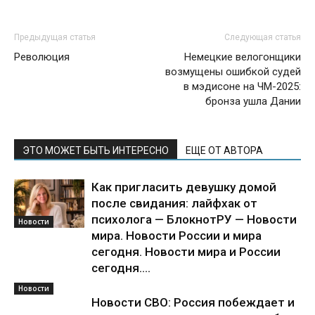
Предыдущая статья
Следующая статья
Революция
Немецкие велогонщики
возмущены ошибкой судей
в мэдисоне на ЧМ-2025:
бронза ушла Дании
ЭТО МОЖЕТ БЫТЬ ИНТЕРЕСНО
ЕЩЕ ОТ АВТОРА
Как пригласить девушку домой
после свидания: лайфхак от
психолога — БлокнотРУ — Новости
Новости
мира. Новости России и мира
сегодня. Новости мира и России
сегодня....
Новости
Новости СВО: Россия побеждает и