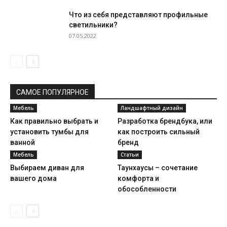
Что из себя представляют профильные
светильники?
07.05.2022
САМОЕ ПОПУЛЯРНОЕ
Мебель
Ландшафтный дизайн
Как правильно выбрать и
Разработка брендбука, или
установить тумбы для
как построить сильный
ванной
бренд
Мебель
Статьи
Выбираем диван для
Таунхаусы – сочетание
вашего дома
комфорта и
обособленности