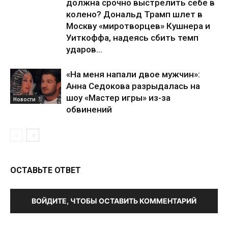
должна срочно выстрелить себе в
колено? Дональд Трамп шлет в
Москву «миротворцев» Кушнера и
Уиткоффа, надеясь сбить темп
ударов...
«На меня напали двое мужчин»:
Анна Седокова разрыдалась на
шоу «Мастер игры» из-за
Новости
обвинений
ОСТАВЬТЕ ОТВЕТ
ВОЙДИТЕ, ЧТОБЫ ОСТАВИТЬ КОММЕНТАРИЙ