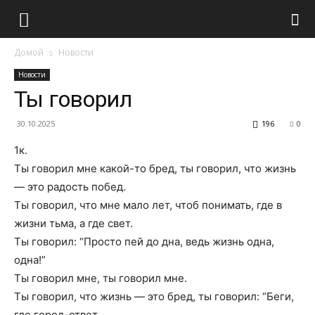
Домой
Новости
Новости
Ты говорил
30.10.2025
196
0
1к.
Ты говорил мне какой-то бред, ты говорил, что жизнь
— это радость побед.
Ты говорил, что мне мало лет, чтоб понимать, где в
жизни тьма, а где свет.
Ты говорил: “Просто пей до дна, ведь жизнь одна,
одна!”
Ты говорил мне, ты говорил мне.
Ты говорил, что жизнь — это бред, ты говорил: “Беги,
где город-ответ,