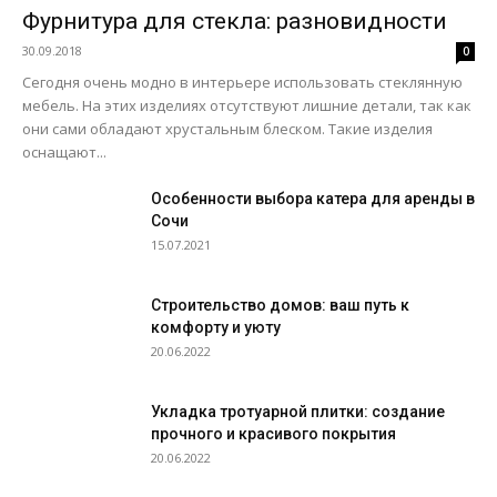
Фурнитура для стекла: разновидности
30.09.2018
0
Сегодня очень модно в интерьере использовать стеклянную
мебель. На этих изделиях отсутствуют лишние детали, так как
они сами обладают хрустальным блеском. Такие изделия
оснащают...
Особенности выбора катера для аренды в
Сочи
15.07.2021
Строительство домов: ваш путь к
комфорту и уюту
20.06.2022
Укладка тротуарной плитки: создание
прочного и красивого покрытия
20.06.2022