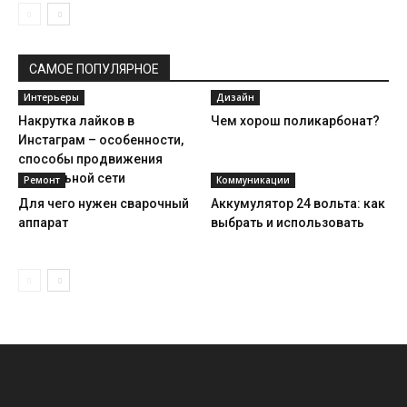
САМОЕ ПОПУЛЯРНОЕ
Интерьеры
Дизайн
Накрутка лайков в
Чем хорош поликарбонат?
Инстаграм – особенности,
способы продвижения
социальной сети
Ремонт
Коммуникации
Для чего нужен сварочный
Аккумулятор 24 вольта: как
аппарат
выбрать и использовать