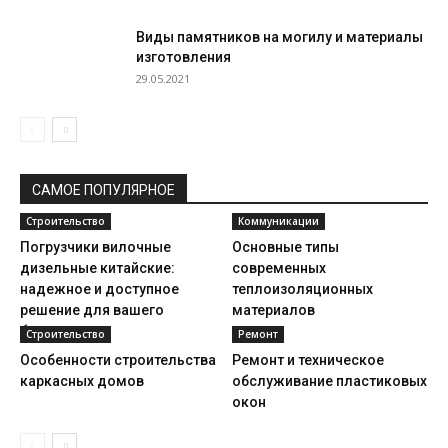
Виды памятников на могилу и материалы
изготовления
29.05.2021
САМОЕ ПОПУЛЯРНОЕ
Строительство
Коммуникации
Погрузчики вилочные
Основные типы
дизельные китайские:
современных
надежное и доступное
теплоизоляционных
решение для вашего
материалов
бизнеса
Строительство
Ремонт
Особенности строительства
Ремонт и техническое
каркасных домов
обслуживание пластиковых
окон