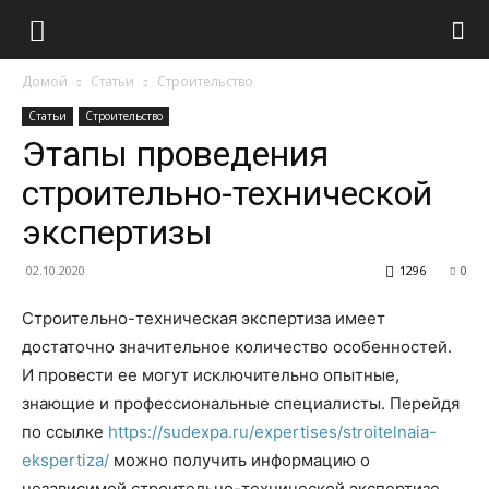
Домой
Статьи
Строительство
Статьи
Строительство
Этапы проведения
строительно-технической
экспертизы
02.10.2020
1296
0
Строительно-техническая экспертиза имеет
достаточно значительное количество особенностей.
И провести ее могут исключительно опытные,
знающие и профессиональные специалисты. Перейдя
по ссылке
https://sudexpa.ru/expertises/stroitelnaia-
ekspertiza/
можно получить информацию о
независимой строительно-технической экспертизе,