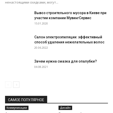
ненастоящими скидками, могут...
Вывоз строительного мусора в Киеве при
участии компании МувингСервис
15.01.2020
Салон электроэпиляции: эффективный
способ удаления нежелательных волос
20.06.2022
Зачем нужна смазка для опалубки?
04.08.2021
САМОЕ ПОПУЛЯРНОЕ
Коммуникации
Дизайн