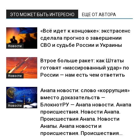
ЭТО МОЖЕТ БЫТЬ ИНТЕРЕСНО
ЕЩЕ ОТ АВТОРА
«Всё идет к концовке»: экстрасенс
сделала прогноз о завершении
СВО и судьбе России и Украины
Новости
Втрое больше ракет: как Штаты
готовят «массированный удар» по
России — нам есть чем ответить
Новости
Анапа новости: слово «коррупция»
вместо доказательств —
БлокнотРУ — Анапа новости. Анапа
Новости
происшествия. Новости Анапа.
Происшествия Анапа. Новости
Анапы. Анапа новости и
происшествия. Происшествия...