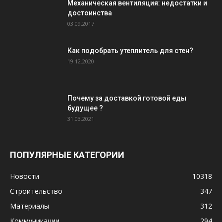
Механическая вентиляция: недостатки и
достоинства
03.09.2017
Как подобрать утеплитель для стен?
19.12.2020
Почему за доставкой готовой еды
будущее ?
31.03.2021
ПОПУЛЯРНЫЕ КАТЕГОРИИ
Новости
10318
Строительство
347
Материалы
312
Коммуникации
294