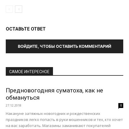
ОСТАВЬТЕ ОТВЕТ
ВОЙДИТЕ, ЧТОБЫ ОСТАВИТЬ КОММЕНТАРИЙ
САМОЕ ИНТЕРЕСНОЕ
Предновогодняя суматоха, как не
обмануться
27.12.2018
0
Накануне затяжных новогодних и рождественских
праздников легко попасть в руки мошенников и тех, кто хочет
на вас заработать. Магазины заманивают покупателей