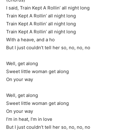
I said, Train Kept A Rollin’ all night long
Train Kept A Rollin’ all night long
Train Kept A Rollin’ all night long
Train Kept A Rollin’ all night long
With a heave, and a ho
But I just couldn’t tell her so, no, no, no
Well, get along
Sweet little woman get along
On your way
Well, get along
Sweet little woman get along
On your way
I’m in heat, I’m in love
But I just couldn’t tell her so, no, no, no